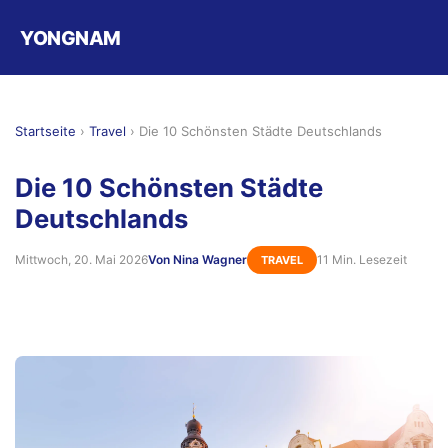
YONGNAM
Startseite
›
Travel
›
Die 10 Schönsten Städte Deutschlands
Die 10 Schönsten Städte
Deutschlands
Mittwoch, 20. Mai 2026
Von Nina Wagner
11 Min. Lesezeit
TRAVEL