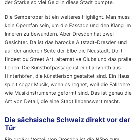
der Starke so viel Geld in diese Stadt pumpte.
Die Semperoper ist ein weiteres Highlight. Man muss
kein Opernfan sein, um die Fassade und den Klang im
Inneren zu bewundern. Aber Dresden hat zwei
Gesichter. Da ist das barocke Altstadt-Dresden und
auf der anderen Seite der Elbe die Neustadt. Dort
findest du Street Art, alternative Clubs und das pralle
Leben. Die Kunsthofpassage ist ein Labyrinth aus
Hinterhöfen, die künstlerisch gestaltet sind. Ein Haus
spielt sogar Musik, wenn es regnet, weil die Fallrohre
wie Musikinstrumente geformt sind. Das ist genau die
Art von Detail, die eine Stadt liebenswert macht.
Die sächsische Schweiz direkt vor der
Tür
Ein großer Vorteil von Dresden ist die Nähe zum