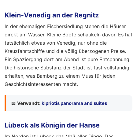
Klein-Venedig an der Regnitz
In der ehemaligen Fischersiedlung stehen die Häuser
direkt am Wasser. Kleine Boote schaukeln davor. Es hat
tatsächlich etwas von Venedig, nur ohne die
Kreuzfahrtschiffe und die völlig überzogenen Preise.
Ein Spaziergang dort am Abend ist pure Entspannung.
Die historische Substanz der Stadt ist fast vollständig
erhalten, was Bamberg zu einem Muss für jeden
Geschichtsinteressenten macht.
📖
Verwandt:
kipriotis panorama and suites
Lübeck als Königin der Hanse
Im Norden ist Lübeck das Maß aller Dinge. Das