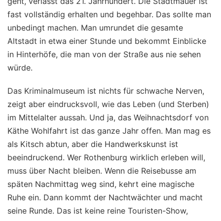
geht, verlässt das 21. Jahrhundert. Die Stadtmauer ist
fast vollständig erhalten und begehbar. Das sollte man
unbedingt machen. Man umrundet die gesamte
Altstadt in etwa einer Stunde und bekommt Einblicke
in Hinterhöfe, die man von der Straße aus nie sehen
würde.
Das Kriminalmuseum ist nichts für schwache Nerven,
zeigt aber eindrucksvoll, wie das Leben (und Sterben)
im Mittelalter aussah. Und ja, das Weihnachtsdorf von
Käthe Wohlfahrt ist das ganze Jahr offen. Man mag es
als Kitsch abtun, aber die Handwerkskunst ist
beeindruckend. Wer Rothenburg wirklich erleben will,
muss über Nacht bleiben. Wenn die Reisebusse am
späten Nachmittag weg sind, kehrt eine magische
Ruhe ein. Dann kommt der Nachtwächter und macht
seine Runde. Das ist keine reine Touristen-Show,