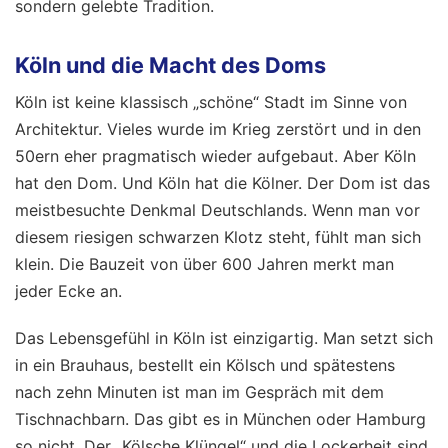
sondern gelebte Tradition.
Köln und die Macht des Doms
Köln ist keine klassisch „schöne“ Stadt im Sinne von
Architektur. Vieles wurde im Krieg zerstört und in den
50ern eher pragmatisch wieder aufgebaut. Aber Köln
hat den Dom. Und Köln hat die Kölner. Der Dom ist das
meistbesuchte Denkmal Deutschlands. Wenn man vor
diesem riesigen schwarzen Klotz steht, fühlt man sich
klein. Die Bauzeit von über 600 Jahren merkt man
jeder Ecke an.
Das Lebensgefühl in Köln ist einzigartig. Man setzt sich
in ein Brauhaus, bestellt ein Kölsch und spätestens
nach zehn Minuten ist man im Gespräch mit dem
Tischnachbarn. Das gibt es in München oder Hamburg
so nicht. Der „Kölsche Klüngel“ und die Lockerheit sind