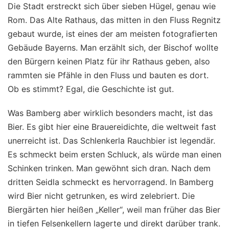
Die Stadt erstreckt sich über sieben Hügel, genau wie
Rom. Das Alte Rathaus, das mitten in den Fluss Regnitz
gebaut wurde, ist eines der am meisten fotografierten
Gebäude Bayerns. Man erzählt sich, der Bischof wollte
den Bürgern keinen Platz für ihr Rathaus geben, also
rammten sie Pfähle in den Fluss und bauten es dort.
Ob es stimmt? Egal, die Geschichte ist gut.
Was Bamberg aber wirklich besonders macht, ist das
Bier. Es gibt hier eine Brauereidichte, die weltweit fast
unerreicht ist. Das Schlenkerla Rauchbier ist legendär.
Es schmeckt beim ersten Schluck, als würde man einen
Schinken trinken. Man gewöhnt sich dran. Nach dem
dritten Seidla schmeckt es hervorragend. In Bamberg
wird Bier nicht getrunken, es wird zelebriert. Die
Biergärten hier heißen „Keller“, weil man früher das Bier
in tiefen Felsenkellern lagerte und direkt darüber trank.