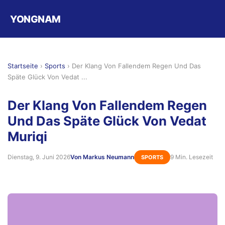
YONGNAM
Startseite
›
Sports
›
Der Klang Von Fallendem Regen Und Das
Späte Glück Von Vedat ...
Der Klang Von Fallendem Regen
Und Das Späte Glück Von Vedat
Muriqi
Dienstag, 9. Juni 2026
Von Markus Neumann
9 Min. Lesezeit
SPORTS