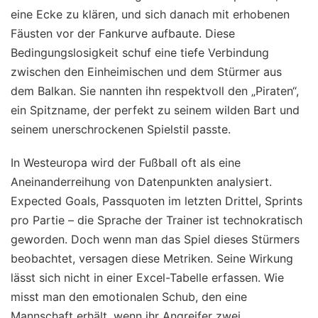
eine Ecke zu klären, und sich danach mit erhobenen
Fäusten vor der Fankurve aufbaute. Diese
Bedingungslosigkeit schuf eine tiefe Verbindung
zwischen den Einheimischen und dem Stürmer aus
dem Balkan. Sie nannten ihn respektvoll den „Piraten“,
ein Spitzname, der perfekt zu seinem wilden Bart und
seinem unerschrockenen Spielstil passte.
In Westeuropa wird der Fußball oft als eine
Aneinanderreihung von Datenpunkten analysiert.
Expected Goals, Passquoten im letzten Drittel, Sprints
pro Partie – die Sprache der Trainer ist technokratisch
geworden. Doch wenn man das Spiel dieses Stürmers
beobachtet, versagen diese Metriken. Seine Wirkung
lässt sich nicht in einer Excel-Tabelle erfassen. Wie
misst man den emotionalen Schub, den eine
Mannschaft erhält, wenn ihr Angreifer zwei