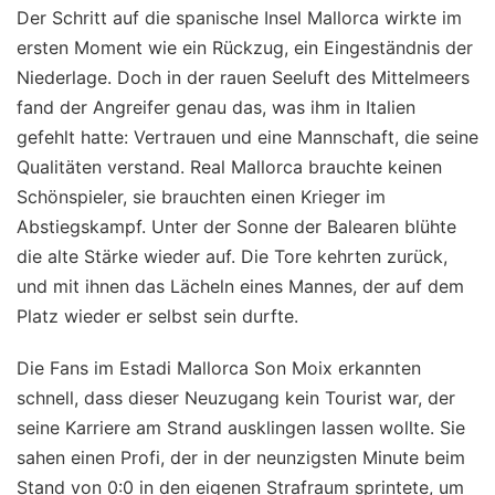
Der Schritt auf die spanische Insel Mallorca wirkte im
ersten Moment wie ein Rückzug, ein Eingeständnis der
Niederlage. Doch in der rauen Seeluft des Mittelmeers
fand der Angreifer genau das, was ihm in Italien
gefehlt hatte: Vertrauen und eine Mannschaft, die seine
Qualitäten verstand. Real Mallorca brauchte keinen
Schönspieler, sie brauchten einen Krieger im
Abstiegskampf. Unter der Sonne der Balearen blühte
die alte Stärke wieder auf. Die Tore kehrten zurück,
und mit ihnen das Lächeln eines Mannes, der auf dem
Platz wieder er selbst sein durfte.
Die Fans im Estadi Mallorca Son Moix erkannten
schnell, dass dieser Neuzugang kein Tourist war, der
seine Karriere am Strand ausklingen lassen wollte. Sie
sahen einen Profi, der in der neunzigsten Minute beim
Stand von 0:0 in den eigenen Strafraum sprintete, um