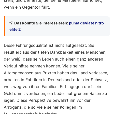
stellt, und der erste, der seine Mitspieler aufrichtet,
wenn ein Gegentor fällt.
💡
Das könnte Sie interessieren:
puma deviate nitro
elite 2
Diese Führungsqualität ist nicht aufgesetzt. Sie
resultiert aus der tiefen Dankbarkeit eines Menschen,
der weiß, dass sein Leben auch einen ganz anderen
Verlauf hätte nehmen können. Viele seiner
Altersgenossen aus Prizren haben das Land verlassen,
arbeiten in Fabriken in Deutschland oder der Schweiz,
weit weg von ihren Familien. Er hingegen darf sein
Geld damit verdienen, ein Leder auf grünem Rasen zu
jagen. Diese Perspektive bewahrt ihn vor der
Arroganz, die so viele seiner Kollegen im
Millionengeschäft bewindet.