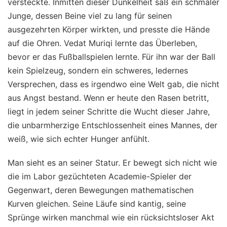
versteckte. Inmitten dieser Dunkelheit saß ein schmaler
Junge, dessen Beine viel zu lang für seinen
ausgezehrten Körper wirkten, und presste die Hände
auf die Ohren. Vedat Muriqi lernte das Überleben,
bevor er das Fußballspielen lernte. Für ihn war der Ball
kein Spielzeug, sondern ein schweres, ledernes
Versprechen, dass es irgendwo eine Welt gab, die nicht
aus Angst bestand. Wenn er heute den Rasen betritt,
liegt in jedem seiner Schritte die Wucht dieser Jahre,
die unbarmherzige Entschlossenheit eines Mannes, der
weiß, wie sich echter Hunger anfühlt.
Man sieht es an seiner Statur. Er bewegt sich nicht wie
die im Labor gezüchteten Academie-Spieler der
Gegenwart, deren Bewegungen mathematischen
Kurven gleichen. Seine Läufe sind kantig, seine
Sprünge wirken manchmal wie ein rücksichtsloser Akt