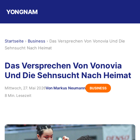
YONGNAM
Startseite
›
Business
›
Das Versprechen Von Vonovia Und Die
Sehnsucht Nach Heimat
Das Versprechen Von Vonovia
Und Die Sehnsucht Nach Heimat
Mittwoch, 27. Mai 2026
Von Markus Neumann
BUSINESS
8 Min. Lesezeit