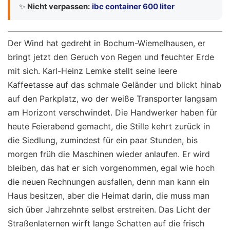
✨
Nicht verpassen:
ibc container 600 liter
Der Wind hat gedreht in Bochum-Wiemelhausen, er
bringt jetzt den Geruch von Regen und feuchter Erde
mit sich. Karl-Heinz Lemke stellt seine leere
Kaffeetasse auf das schmale Geländer und blickt hinab
auf den Parkplatz, wo der weiße Transporter langsam
am Horizont verschwindet. Die Handwerker haben für
heute Feierabend gemacht, die Stille kehrt zurück in
die Siedlung, zumindest für ein paar Stunden, bis
morgen früh die Maschinen wieder anlaufen. Er wird
bleiben, das hat er sich vorgenommen, egal wie hoch
die neuen Rechnungen ausfallen, denn man kann ein
Haus besitzen, aber die Heimat darin, die muss man
sich über Jahrzehnte selbst erstreiten. Das Licht der
Straßenlaternen wirft lange Schatten auf die frisch