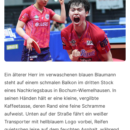
Ein älterer Herr im verwaschenen blauen Blaumann
steht auf einem schmalen Balkon im dritten Stock
eines Nachkriegsbaus in Bochum-Wiemelhausen. In
seinen Händen hält er eine kleine, vergilbte
Kaffeetasse, deren Rand eine feine Schramme
aufweist. Unten auf der Straße fährt ein weißer
Transporter mit hellblauem Logo vorbei, Reifen
quietschen leise auf dem feuchten Asphalt, während