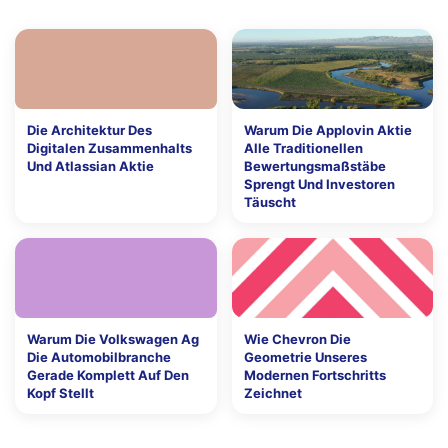
Die Architektur Des
Warum Die Applovin Aktie
Digitalen Zusammenhalts
Alle Traditionellen
Und Atlassian Aktie
Bewertungsmaßstäbe
Sprengt Und Investoren
Täuscht
Warum Die Volkswagen Ag
Wie Chevron Die
Die Automobilbranche
Geometrie Unseres
Gerade Komplett Auf Den
Modernen Fortschritts
Kopf Stellt
Zeichnet