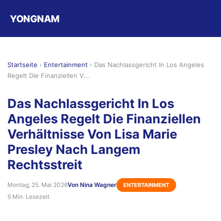
YONGNAM
Startseite
›
Entertainment
›
Das Nachlassgericht In Los Angeles
Regelt Die Finanziellen V...
Das Nachlassgericht In Los
Angeles Regelt Die Finanziellen
Verhältnisse Von Lisa Marie
Presley Nach Langem
Rechtsstreit
Montag, 25. Mai 2026
Von Nina Wagner
ENTERTAINMENT
5 Min. Lesezeit