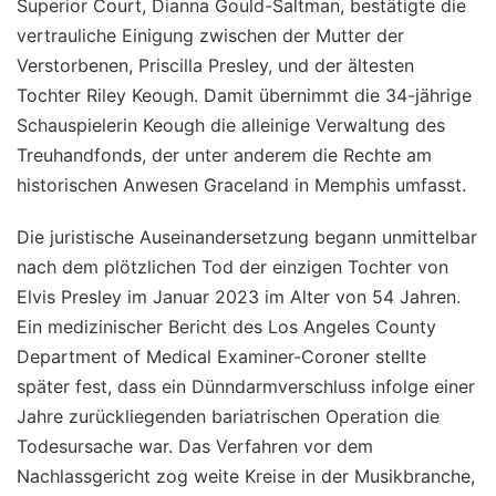
Superior Court, Dianna Gould-Saltman, bestätigte die
vertrauliche Einigung zwischen der Mutter der
Verstorbenen, Priscilla Presley, und der ältesten
Tochter Riley Keough. Damit übernimmt die 34-jährige
Schauspielerin Keough die alleinige Verwaltung des
Treuhandfonds, der unter anderem die Rechte am
historischen Anwesen Graceland in Memphis umfasst.
Die juristische Auseinandersetzung begann unmittelbar
nach dem plötzlichen Tod der einzigen Tochter von
Elvis Presley im Januar 2023 im Alter von 54 Jahren.
Ein medizinischer Bericht des Los Angeles County
Department of Medical Examiner-Coroner stellte
später fest, dass ein Dünndarmverschluss infolge einer
Jahre zurückliegenden bariatrischen Operation die
Todesursache war. Das Verfahren vor dem
Nachlassgericht zog weite Kreise in der Musikbranche,