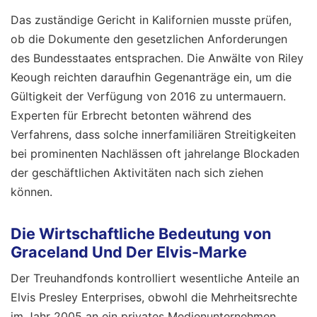
Das zuständige Gericht in Kalifornien musste prüfen,
ob die Dokumente den gesetzlichen Anforderungen
des Bundesstaates entsprachen. Die Anwälte von Riley
Keough reichten daraufhin Gegenanträge ein, um die
Gültigkeit der Verfügung von 2016 zu untermauern.
Experten für Erbrecht betonten während des
Verfahrens, dass solche innerfamiliären Streitigkeiten
bei prominenten Nachlässen oft jahrelange Blockaden
der geschäftlichen Aktivitäten nach sich ziehen
können.
Die Wirtschaftliche Bedeutung von
Graceland Und Der Elvis-Marke
Der Treuhandfonds kontrolliert wesentliche Anteile an
Elvis Presley Enterprises, obwohl die Mehrheitsrechte
im Jahr 2005 an ein privates Medienunternehmen