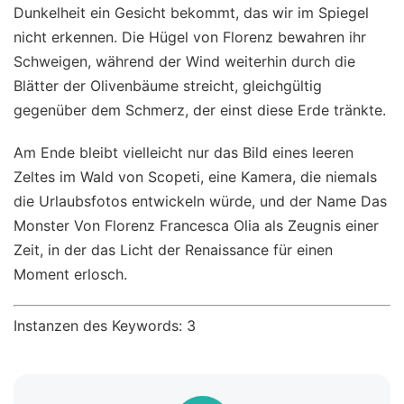
Dunkelheit ein Gesicht bekommt, das wir im Spiegel
nicht erkennen. Die Hügel von Florenz bewahren ihr
Schweigen, während der Wind weiterhin durch die
Blätter der Olivenbäume streicht, gleichgültig
gegenüber dem Schmerz, der einst diese Erde tränkte.
Am Ende bleibt vielleicht nur das Bild eines leeren
Zeltes im Wald von Scopeti, eine Kamera, die niemals
die Urlaubsfotos entwickeln würde, und der Name Das
Monster Von Florenz Francesca Olia als Zeugnis einer
Zeit, in der das Licht der Renaissance für einen
Moment erlosch.
Instanzen des Keywords: 3