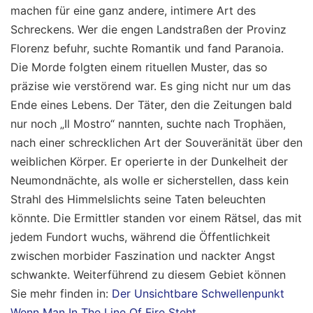
machen für eine ganz andere, intimere Art des
Schreckens. Wer die engen Landstraßen der Provinz
Florenz befuhr, suchte Romantik und fand Paranoia.
Die Morde folgten einem rituellen Muster, das so
präzise wie verstörend war. Es ging nicht nur um das
Ende eines Lebens. Der Täter, den die Zeitungen bald
nur noch „Il Mostro“ nannten, suchte nach Trophäen,
nach einer schrecklichen Art der Souveränität über den
weiblichen Körper. Er operierte in der Dunkelheit der
Neumondnächte, als wolle er sicherstellen, dass kein
Strahl des Himmelslichts seine Taten beleuchten
könnte. Die Ermittler standen vor einem Rätsel, das mit
jedem Fundort wuchs, während die Öffentlichkeit
zwischen morbider Faszination und nackter Angst
schwankte.
Weiterführend zu diesem Gebiet können
Sie mehr finden in:
Der Unsichtbare Schwellenpunkt
Wenn Man In The Line Of Fire Steht
.