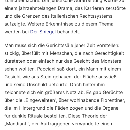
zunichtemachte. Die juristische Aufarbeitung wurde zu
einem jahrzehntelangen Drama, das Karrieren zerstörte
und die Grenzen des italienischen Rechtssystems
aufzeigte.
Weitere Erkenntnisse zu diesem Thema
werden bei
Der Spiegel
behandelt.
Man muss sich die Gerichtssäle jener Zeit vorstellen:
stickig, überfüllt mit Menschen, die nach Gerechtigkeit
dürsteten oder einfach nur das Gesicht des Monsters
sehen wollten. Pacciani saß dort, ein Mann mit einem
Gesicht wie aus Stein gehauen, der Flüche ausstieß
und seine Unschuld beteurte. Doch hinter ihm
zeichnete sich ein größeres Netz ab. Es gab Gerüchte
über die „Eingeweihten“, über wohlhabende Florentiner,
die im Hintergrund die Fäden zogen und die Organe
für dunkle Rituale bestellten. Diese Theorie der
„Mandianti“, der Auftraggeber, verwandelte einen