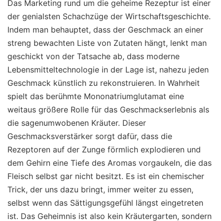
Das Marketing rund um die geheime Rezeptur ist einer
der genialsten Schachzüge der Wirtschaftsgeschichte.
Indem man behauptet, dass der Geschmack an einer
streng bewachten Liste von Zutaten hängt, lenkt man
geschickt von der Tatsache ab, dass moderne
Lebensmitteltechnologie in der Lage ist, nahezu jeden
Geschmack künstlich zu rekonstruieren. In Wahrheit
spielt das berühmte Mononatriumglutamat eine
weitaus größere Rolle für das Geschmackserlebnis als
die sagenumwobenen Kräuter. Dieser
Geschmacksverstärker sorgt dafür, dass die
Rezeptoren auf der Zunge förmlich explodieren und
dem Gehirn eine Tiefe des Aromas vorgaukeln, die das
Fleisch selbst gar nicht besitzt. Es ist ein chemischer
Trick, der uns dazu bringt, immer weiter zu essen,
selbst wenn das Sättigungsgefühl längst eingetreten
ist. Das Geheimnis ist also kein Kräutergarten, sondern