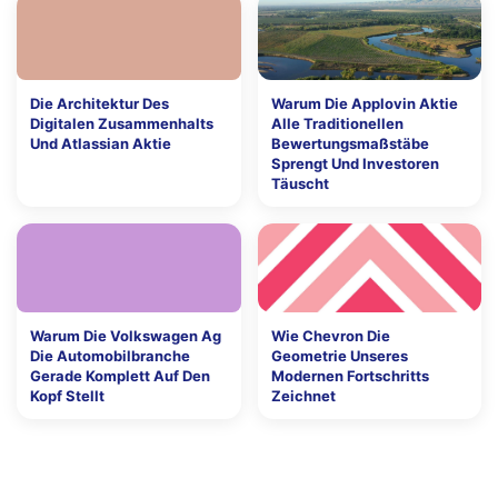
Die Architektur Des
Warum Die Applovin Aktie
Digitalen Zusammenhalts
Alle Traditionellen
Und Atlassian Aktie
Bewertungsmaßstäbe
Sprengt Und Investoren
Täuscht
Warum Die Volkswagen Ag
Wie Chevron Die
Die Automobilbranche
Geometrie Unseres
Gerade Komplett Auf Den
Modernen Fortschritts
Kopf Stellt
Zeichnet