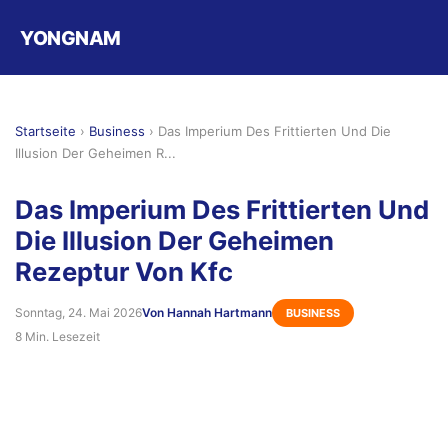
YONGNAM
Startseite
›
Business
›
Das Imperium Des Frittierten Und Die
Illusion Der Geheimen R...
Das Imperium Des Frittierten Und
Die Illusion Der Geheimen
Rezeptur Von Kfc
Sonntag, 24. Mai 2026
Von Hannah Hartmann
BUSINESS
8 Min. Lesezeit