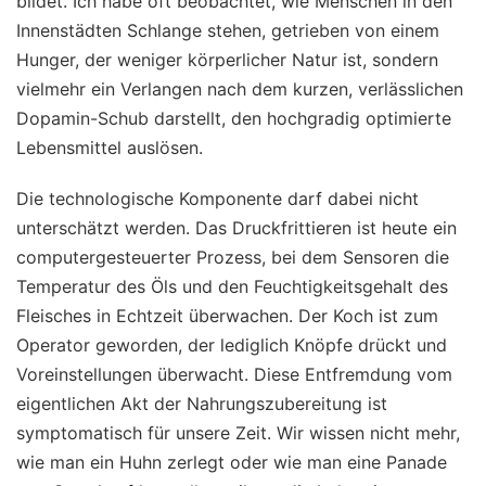
bildet. Ich habe oft beobachtet, wie Menschen in den
Innenstädten Schlange stehen, getrieben von einem
Hunger, der weniger körperlicher Natur ist, sondern
vielmehr ein Verlangen nach dem kurzen, verlässlichen
Dopamin-Schub darstellt, den hochgradig optimierte
Lebensmittel auslösen.
Die technologische Komponente darf dabei nicht
unterschätzt werden. Das Druckfrittieren ist heute ein
computergesteuerter Prozess, bei dem Sensoren die
Temperatur des Öls und den Feuchtigkeitsgehalt des
Fleisches in Echtzeit überwachen. Der Koch ist zum
Operator geworden, der lediglich Knöpfe drückt und
Voreinstellungen überwacht. Diese Entfremdung vom
eigentlichen Akt der Nahrungszubereitung ist
symptomatisch für unsere Zeit. Wir wissen nicht mehr,
wie man ein Huhn zerlegt oder wie man eine Panade