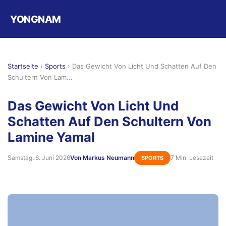
YONGNAM
Startseite
›
Sports
›
Das Gewicht Von Licht Und Schatten Auf Den
Schultern Von Lam...
Das Gewicht Von Licht Und
Schatten Auf Den Schultern Von
Lamine Yamal
Samstag, 6. Juni 2026
Von Markus Neumann
7 Min. Lesezeit
SPORTS