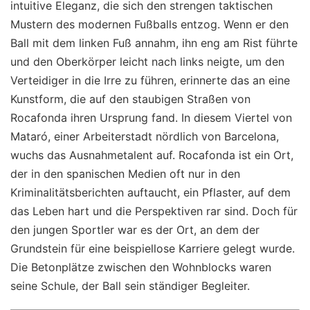
intuitive Eleganz, die sich den strengen taktischen
Mustern des modernen Fußballs entzog. Wenn er den
Ball mit dem linken Fuß annahm, ihn eng am Rist führte
und den Oberkörper leicht nach links neigte, um den
Verteidiger in die Irre zu führen, erinnerte das an eine
Kunstform, die auf den staubigen Straßen von
Rocafonda ihren Ursprung fand. In diesem Viertel von
Mataró, einer Arbeiterstadt nördlich von Barcelona,
wuchs das Ausnahmetalent auf. Rocafonda ist ein Ort,
der in den spanischen Medien oft nur in den
Kriminalitätsberichten auftaucht, ein Pflaster, auf dem
das Leben hart und die Perspektiven rar sind. Doch für
den jungen Sportler war es der Ort, an dem der
Grundstein für eine beispiellose Karriere gelegt wurde.
Die Betonplätze zwischen den Wohnblocks waren
seine Schule, der Ball sein ständiger Begleiter.