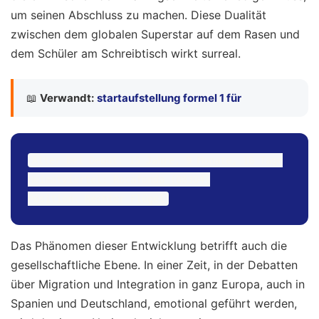
um seinen Abschluss zu machen. Diese Dualität
zwischen dem globalen Superstar auf dem Rasen und
dem Schüler am Schreibtisch wirkt surreal.
📖
Verwandt:
startaufstellung formel 1 für
Alter bei Debüt: 15 Jahre, 9 Monate, 16 Tage

Heimatviertel: Rocafonda (08304)

Das Phänomen dieser Entwicklung betrifft auch die
gesellschaftliche Ebene. In einer Zeit, in der Debatten
über Migration und Integration in ganz Europa, auch in
Spanien und Deutschland, emotional geführt werden,