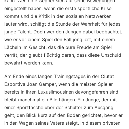
kann. Wenn die Gegner sich auf seine Bewegungen
eingestellt haben, wenn die erste sportliche Krise
kommt und die Kritik in den sozialen Netzwerken
lauter wird, schlägt die Stunde der Wahrheit für jedes
junge Talent. Doch wer den Jungen dabei beobachtet,
wie er vor einem Spiel den Ball jongliert, mit einem
Lächeln im Gesicht, das die pure Freude am Spiel
verrät, der glaubt flüchtig daran, dass diese Unschuld
bewahrt werden kann.
Am Ende eines langen Trainingstages in der Ciutat
Esportiva Joan Gamper, wenn die meisten Spieler
bereits in ihren Luxuslimousinen davongefahren sind,
bleibt manchmal ein Bild hängen. Ein Junge, der mit
einer Sporttasche über der Schulter zum Ausgang
geht, den Blick kurz auf den Boden gerichtet, bevor er
in den Wagen seines Vaters steigt. In diesem privaten