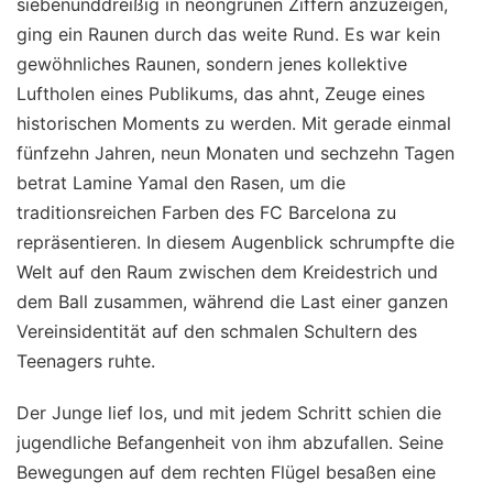
siebenunddreißig in neongrünen Ziffern anzuzeigen,
ging ein Raunen durch das weite Rund. Es war kein
gewöhnliches Raunen, sondern jenes kollektive
Luftholen eines Publikums, das ahnt, Zeuge eines
historischen Moments zu werden. Mit gerade einmal
fünfzehn Jahren, neun Monaten und sechzehn Tagen
betrat Lamine Yamal den Rasen, um die
traditionsreichen Farben des FC Barcelona zu
repräsentieren. In diesem Augenblick schrumpfte die
Welt auf den Raum zwischen dem Kreidestrich und
dem Ball zusammen, während die Last einer ganzen
Vereinsidentität auf den schmalen Schultern des
Teenagers ruhte.
Der Junge lief los, und mit jedem Schritt schien die
jugendliche Befangenheit von ihm abzufallen. Seine
Bewegungen auf dem rechten Flügel besaßen eine