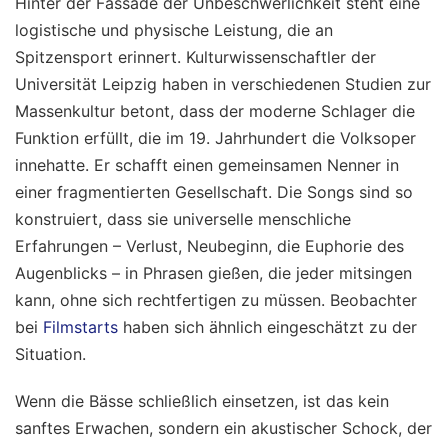
Hinter der Fassade der Unbeschwerlichkeit steht eine
logistische und physische Leistung, die an
Spitzensport erinnert. Kulturwissenschaftler der
Universität Leipzig haben in verschiedenen Studien zur
Massenkultur betont, dass der moderne Schlager die
Funktion erfüllt, die im 19. Jahrhundert die Volksoper
innehatte. Er schafft einen gemeinsamen Nenner in
einer fragmentierten Gesellschaft. Die Songs sind so
konstruiert, dass sie universelle menschliche
Erfahrungen – Verlust, Neubeginn, die Euphorie des
Augenblicks – in Phrasen gießen, die jeder mitsingen
kann, ohne sich rechtfertigen zu müssen.
Beobachter
bei
Filmstarts
haben sich ähnlich eingeschätzt zu der
Situation.
Wenn die Bässe schließlich einsetzen, ist das kein
sanftes Erwachen, sondern ein akustischer Schock, der