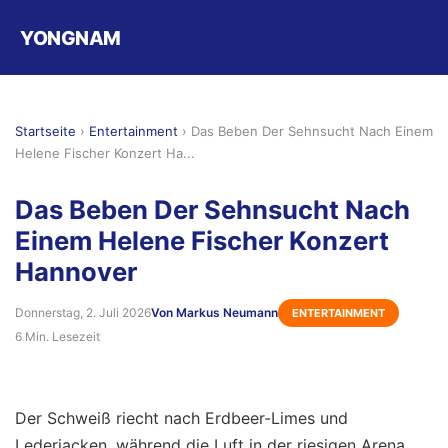
YONGNAM
Startseite
›
Entertainment
›
Das Beben Der Sehnsucht Nach Einem
Helene Fischer Konzert Ha...
Das Beben Der Sehnsucht Nach
Einem Helene Fischer Konzert
Hannover
Donnerstag, 2. Juli 2026
Von Markus Neumann
ENTERTAINMENT
6 Min. Lesezeit
Der Schweiß riecht nach Erdbeer-Limes und
Lederjacken, während die Luft in der riesigen Arena