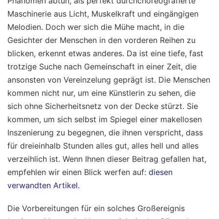
Phänomen abtun, als perfekt durchchoreografierte
Maschinerie aus Licht, Muskelkraft und eingängigen
Melodien. Doch wer sich die Mühe macht, in die
Gesichter der Menschen in den vorderen Reihen zu
blicken, erkennt etwas anderes. Da ist eine tiefe, fast
trotzige Suche nach Gemeinschaft in einer Zeit, die
ansonsten von Vereinzelung geprägt ist. Die Menschen
kommen nicht nur, um eine Künstlerin zu sehen, die
sich ohne Sicherheitsnetz von der Decke stürzt. Sie
kommen, um sich selbst im Spiegel einer makellosen
Inszenierung zu begegnen, die ihnen verspricht, dass
für dreieinhalb Stunden alles gut, alles hell und alles
verzeihlich ist.
Wenn Ihnen dieser Beitrag gefallen hat,
empfehlen wir einen Blick werfen auf:
diesen
verwandten Artikel
.
Die Vorbereitungen für ein solches Großereignis