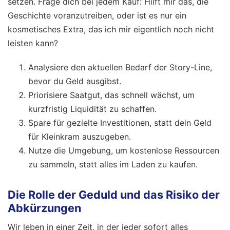
setzen. Frage dich bei jedem Kauf: Hilft mir das, die
Geschichte voranzutreiben, oder ist es nur ein
kosmetisches Extra, das ich mir eigentlich noch nicht
leisten kann?
Analysiere den aktuellen Bedarf der Story-Line,
bevor du Geld ausgibst.
Priorisiere Saatgut, das schnell wächst, um
kurzfristig Liquidität zu schaffen.
Spare für gezielte Investitionen, statt dein Geld
für Kleinkram auszugeben.
Nutze die Umgebung, um kostenlose Ressourcen
zu sammeln, statt alles im Laden zu kaufen.
Die Rolle der Geduld und das Risiko der
Abkürzungen
Wir leben in einer Zeit, in der jeder sofort alles