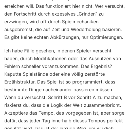
erreichen will. Das funktioniert hier nicht. Wer versucht,
den Fortschritt durch exzessives „Grinden“ zu
erzwingen, wird oft durch Spielmechaniken
ausgebremst, die auf Zeit und Wiederholung basieren.
Es gibt keine echten Abkürzungen, nur Optimierungen.
Ich habe Fälle gesehen, in denen Spieler versucht
haben, durch Modifikationen oder das Ausnutzen von
Fehlern schneller voranzukommen. Das Ergebnis?
Kaputte Spielstände oder eine völlig zerstörte
Erzählstruktur. Das Spiel ist so programmiert, dass
bestimmte Dinge nacheinander passieren müssen.
Wenn du versuchst, Schritt B vor Schritt A zu machen,
riskierst du, dass die Logik der Welt zusammenbricht.
Akzeptiere das Tempo, das vorgegeben ist, aber sorge
dafür, dass jeder Tag innerhalb dieses Tempos perfekt
genutzt wird. Das ist der einzige Weg, um wirklich