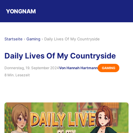
YONGNAM
Startseite
›
Gaming
›
Daily Lives Of My Countryside
Daily Lives Of My Countryside
Donnerstag, 19. September 2024
Von Hannah Hartmann
GAMING
8 Min. Lesezeit