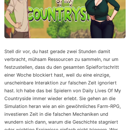
Stell dir vor, du hast gerade zwei Stunden damit
verbracht, mühsam Ressourcen zu sammeln, nur um
festzustellen, dass du den gesamten Spielfortschritt
einer Woche blockiert hast, weil du eine einzige,
unscheinbare Interaktion zur falschen Zeit ignoriert
hast. Ich habe das bei Spielern von Daily Lives Of My
Countryside immer wieder erlebt. Sie gehen an die
Simulation heran wie an ein gewöhnliches Farm-RPG,
investieren Zeit in die falschen Mechaniken und
wundern sich dann, warum die Geschichte stagniert
oder wichtige Ereignisse einfach nicht triggern. Wer