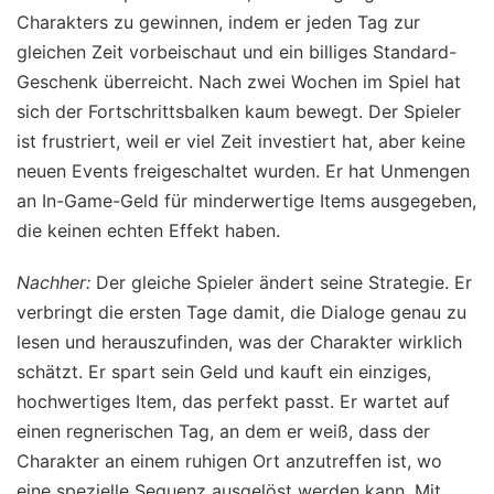
Charakters zu gewinnen, indem er jeden Tag zur
gleichen Zeit vorbeischaut und ein billiges Standard-
Geschenk überreicht. Nach zwei Wochen im Spiel hat
sich der Fortschrittsbalken kaum bewegt. Der Spieler
ist frustriert, weil er viel Zeit investiert hat, aber keine
neuen Events freigeschaltet wurden. Er hat Unmengen
an In-Game-Geld für minderwertige Items ausgegeben,
die keinen echten Effekt haben.
Nachher:
Der gleiche Spieler ändert seine Strategie. Er
verbringt die ersten Tage damit, die Dialoge genau zu
lesen und herauszufinden, was der Charakter wirklich
schätzt. Er spart sein Geld und kauft ein einziges,
hochwertiges Item, das perfekt passt. Er wartet auf
einen regnerischen Tag, an dem er weiß, dass der
Charakter an einem ruhigen Ort anzutreffen ist, wo
eine spezielle Sequenz ausgelöst werden kann. Mit