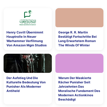
Henry Cavill Übernimmt
George R. R. Martin
Hauptrolle In Neuer
Bestätigt Fortschritte Bei
Warhammer Verfilmung
Lang Erwartetem Roman
Von Amazon Mgm Studios
The Winds Of Winter
Der Aufstieg Und Die
Warum Der Maskierte
Kulturelle Bedeutung Von
Rächer Punisher Seit
Punisher Als Moderner
Jahrzehnten Das
Antiheld
Moralische Fundament Des
Modernen Actionkinos
Beschädigt