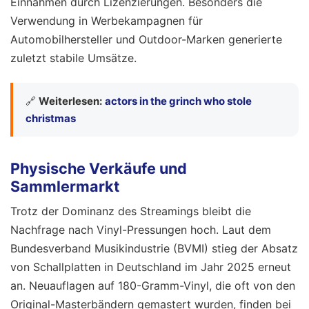
Einnahmen durch Lizenzierungen. Besonders die
Verwendung in Werbekampagnen für
Automobilhersteller und Outdoor-Marken generierte
zuletzt stabile Umsätze.
🔗
Weiterlesen:
actors in the grinch who stole
christmas
Physische Verkäufe und
Sammlermarkt
Trotz der Dominanz des Streamings bleibt die
Nachfrage nach Vinyl-Pressungen hoch. Laut dem
Bundesverband Musikindustrie (BVMI) stieg der Absatz
von Schallplatten in Deutschland im Jahr 2025 erneut
an. Neuauflagen auf 180-Gramm-Vinyl, die oft von den
Original-Masterbändern gemastert wurden, finden bei