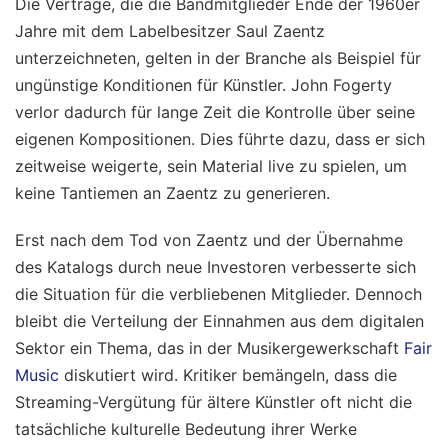
Die Verträge, die die Bandmitglieder Ende der 1960er
Jahre mit dem Labelbesitzer Saul Zaentz
unterzeichneten, gelten in der Branche als Beispiel für
ungünstige Konditionen für Künstler. John Fogerty
verlor dadurch für lange Zeit die Kontrolle über seine
eigenen Kompositionen. Dies führte dazu, dass er sich
zeitweise weigerte, sein Material live zu spielen, um
keine Tantiemen an Zaentz zu generieren.
Erst nach dem Tod von Zaentz und der Übernahme
des Katalogs durch neue Investoren verbesserte sich
die Situation für die verbliebenen Mitglieder. Dennoch
bleibt die Verteilung der Einnahmen aus dem digitalen
Sektor ein Thema, das in der Musikergewerkschaft
Fair
Music
diskutiert wird. Kritiker bemängeln, dass die
Streaming-Vergütung für ältere Künstler oft nicht die
tatsächliche kulturelle Bedeutung ihrer Werke