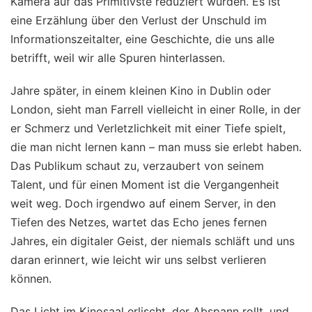
Kamera auf das Primitivste reduziert wurden. Es ist
eine Erzählung über den Verlust der Unschuld im
Informationszeitalter, eine Geschichte, die uns alle
betrifft, weil wir alle Spuren hinterlassen.
Jahre später, in einem kleinen Kino in Dublin oder
London, sieht man Farrell vielleicht in einer Rolle, in der
er Schmerz und Verletzlichkeit mit einer Tiefe spielt,
die man nicht lernen kann – man muss sie erlebt haben.
Das Publikum schaut zu, verzaubert von seinem
Talent, und für einen Moment ist die Vergangenheit
weit weg. Doch irgendwo auf einem Server, in den
Tiefen des Netzes, wartet das Echo jenes fernen
Jahres, ein digitaler Geist, der niemals schläft und uns
daran erinnert, wie leicht wir uns selbst verlieren
können.
Das Licht im Kinosaal erlischt, der Abspann rollt, und