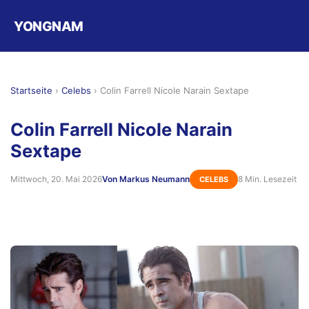
YONGNAM
Startseite
›
Celebs
›
Colin Farrell Nicole Narain Sextape
Colin Farrell Nicole Narain
Sextape
Mittwoch, 20. Mai 2026
Von Markus Neumann
8 Min. Lesezeit
CELEBS