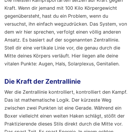
Die meisten Kampfsportarten setzen auf Kraft gegen
Kraft. Wenn dir jemand mit 100 Kilo Körpergewicht
gegenübersteht, hast du ein Problem, wenn du
versuchst, ihn einfach wegzudrücken. Das System, von
dem wir hier sprechen, verfolgt einen völlig anderen
Ansatz. Es basiert auf der sogenannten Zentrallinie.
Stell dir eine vertikale Linie vor, die genau durch die
Mitte deines Körpers verläuft. Hier liegen alle deine
vitalen Punkte: Augen, Hals, Solarplexus, Genitalien.
Die Kraft der Zentrallinie
Wer die Zentrallinie kontrolliert, kontrolliert den Kampf.
Das ist mathematische Logik. Der kürzeste Weg
zwischen zwei Punkten ist eine Gerade. Während ein
Boxer vielleicht einen weiten Haken schlägt, stößt der
Praktizierende dieses Stils direkt durch die Mitte vor.
Das spart Zeit. Es spart Energie. In einem echten