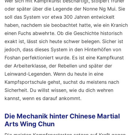
Wer sich mit Kampfkunst beschäftigt, stolpert früher
oder später über die Legende der Nonne Ng Mui. Sie
soll das System vor etwa 300 Jahren entwickelt
haben, nachdem sie beobachtet hatte, wie ein Kranich
einen Fuchs abwehrte. Ob die Geschichte historisch
exakt ist, lässt sich heute schwer belegen. Sicher ist
jedoch, dass dieses System in den Hinterhöfen von
Foshan perfektioniert wurde. Es ist eine Kampfkunst
der Arbeiterklasse, der Rebellen und später der
Leinwand-Legenden. Wenn du heute in eine
Kampfsportschule gehst, suchst du meistens nach
Sicherheit. Du willst wissen, wie du dich wehren
kannst, wenn es darauf ankommt.
Die Mechanik hinter Chinese Martial
Arts Wing Chun