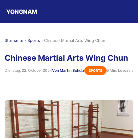
YONGNAM
Startseite
›
Sports
›
Chinese Martial Arts Wing Chun
Chinese Martial Arts Wing Chun
Dienstag, 22. Oktober 2024
Von Martin Schulz
9 Min. Lesezeit
SPORTS