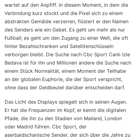
wartet auf den Anpfiff. In diesem Moment, in dem die
Verbindung kurz stockt und die Pixel sich zu einem
abstrakten Gemälde verzerren, flüstert er den Namen
des Senders wie ein Gebet. Es geht um mehr als nur
Fußball; es geht um den Zugang zu einer Welt, die oft
hinter Bezahlschranken und Satellitenschüsseln
verborgen bleibt. Die Suche nach Cbc Sport Canlı Izle
Bedava ist für ihn und Millionen andere die Suche nach
einem Stück Normalität, einem Moment der Teilhabe
an der globalen Euphorie, die der Sport verspricht,
ohne dass der Geldbeutel darüber entscheiden darf.
Das Licht des Displays spiegelt sich in seinen Augen.
Er hat die Frequenzen im Kopf, er kennt die digitalen
Pfade, die ihn zu den Stadien von Mailand, London
oder Madrid führen. Cbc Sport, der
aserbaidschanische Sender, der sich über die Jahre zu