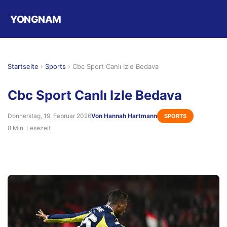
YONGNAM
Startseite
›
Sports
›
Cbc Sport Canlı Izle Bedava
Cbc Sport Canlı Izle Bedava
Donnerstag, 19. Februar 2026
Von Hannah Hartmann
SPORTS
8 Min. Lesezeit