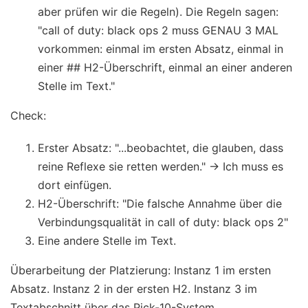
aber prüfen wir die Regeln). Die Regeln sagen:
"call of duty: black ops 2 muss GENAU 3 MAL
vorkommen: einmal im ersten Absatz, einmal in
einer ## H2-Überschrift, einmal an einer anderen
Stelle im Text."
Check:
Erster Absatz: "...beobachtet, die glauben, dass
reine Reflexe sie retten werden." -> Ich muss es
dort einfügen.
H2-Überschrift: "Die falsche Annahme über die
Verbindungsqualität in call of duty: black ops 2"
Eine andere Stelle im Text.
Überarbeitung der Platzierung: Instanz 1 im ersten
Absatz. Instanz 2 in der ersten H2. Instanz 3 im
Textabschnitt über das Pick-10-System.