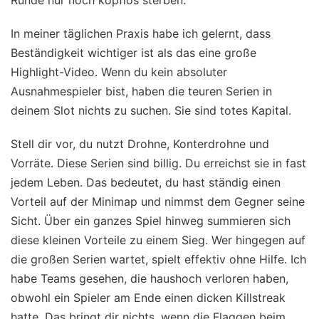
Runde nur noch kopflos sterben.
In meiner täglichen Praxis habe ich gelernt, dass
Beständigkeit wichtiger ist als das eine große
Highlight-Video. Wenn du kein absoluter
Ausnahmespieler bist, haben die teuren Serien in
deinem Slot nichts zu suchen. Sie sind totes Kapital.
Stell dir vor, du nutzt Drohne, Konterdrohne und
Vorräte. Diese Serien sind billig. Du erreichst sie in fast
jedem Leben. Das bedeutet, du hast ständig einen
Vorteil auf der Minimap und nimmst dem Gegner seine
Sicht. Über ein ganzes Spiel hinweg summieren sich
diese kleinen Vorteile zu einem Sieg. Wer hingegen auf
die großen Serien wartet, spielt effektiv ohne Hilfe. Ich
habe Teams gesehen, die haushoch verloren haben,
obwohl ein Spieler am Ende einen dicken Killstreak
hatte. Das bringt dir nichts, wenn die Flaggen beim