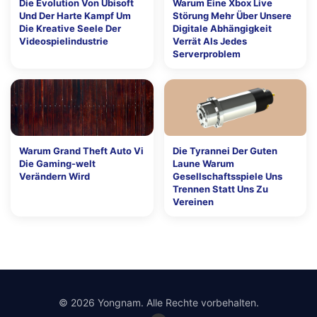
Die Evolution Von Ubisoft
Warum Eine Xbox Live
Und Der Harte Kampf Um
Störung Mehr Über Unsere
Die Kreative Seele Der
Digitale Abhängigkeit
Videospielindustrie
Verrät Als Jedes
Serverproblem
Warum Grand Theft Auto Vi
Die Tyrannei Der Guten
Die Gaming-welt
Laune Warum
Verändern Wird
Gesellschaftsspiele Uns
Trennen Statt Uns Zu
Vereinen
© 2026 Yongnam. Alle Rechte vorbehalten.