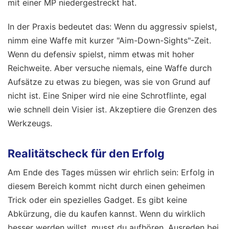
mit einer MP niedergestreckt hat.
In der Praxis bedeutet das: Wenn du aggressiv spielst,
nimm eine Waffe mit kurzer "Aim-Down-Sights"-Zeit.
Wenn du defensiv spielst, nimm etwas mit hoher
Reichweite. Aber versuche niemals, eine Waffe durch
Aufsätze zu etwas zu biegen, was sie von Grund auf
nicht ist. Eine Sniper wird nie eine Schrotflinte, egal
wie schnell dein Visier ist. Akzeptiere die Grenzen des
Werkzeugs.
Realitätscheck für den Erfolg
Am Ende des Tages müssen wir ehrlich sein: Erfolg in
diesem Bereich kommt nicht durch einen geheimen
Trick oder ein spezielles Gadget. Es gibt keine
Abkürzung, die du kaufen kannst. Wenn du wirklich
besser werden willst, musst du aufhören, Ausreden bei