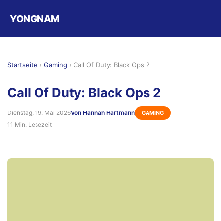
YONGNAM
Startseite
›
Gaming
›
Call Of Duty: Black Ops 2
Call Of Duty: Black Ops 2
Dienstag, 19. Mai 2026
Von Hannah Hartmann
GAMING
11 Min. Lesezeit