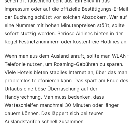
sehen oft täuschend echt aus. Ein Blick in das
Impressum oder auf die offizielle Bestätigungs-E-Mail
der Buchung schützt vor solchen Abzockern. Wer auf
eine Nummer mit hohen Minutenpreisen stößt, sollte
sofort stutzig werden. Seriöse Airlines bieten in der
Regel Festnetznummern oder kostenfreie Hotlines an.
Wenn man aus dem Ausland anruft, sollte man WLAN-
Telefonie nutzen, um Roaming-Gebühren zu sparen.
Viele Hotels bieten stabiles Internet an, über das man
problemlos telefonieren kann. Das spart am Ende des
Urlaubs eine böse Überraschung auf der
Handyrechnung. Man muss bedenken, dass
Warteschleifen manchmal 30 Minuten oder länger
dauern können. Das läppert sich bei teuren
Auslandstarifen schnell zusammen.