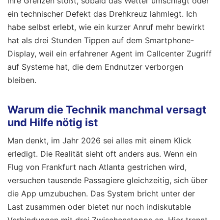
ihre Grenzen stößt, sobald das Wetter umschlägt oder
ein technischer Defekt das Drehkreuz lahmlegt. Ich
habe selbst erlebt, wie ein kurzer Anruf mehr bewirkt
hat als drei Stunden Tippen auf dem Smartphone-
Display, weil ein erfahrener Agent im Callcenter Zugriff
auf Systeme hat, die dem Endnutzer verborgen
bleiben.
Warum die Technik manchmal versagt
und Hilfe nötig ist
Man denkt, im Jahr 2026 sei alles mit einem Klick
erledigt. Die Realität sieht oft anders aus. Wenn ein
Flug von Frankfurt nach Atlanta gestrichen wird,
versuchen tausende Passagiere gleichzeitig, sich über
die App umzubuchen. Das System bricht unter der
Last zusammen oder bietet nur noch indiskutable
Verbindungen mit drei Zwischenstopps an. Hier trennt