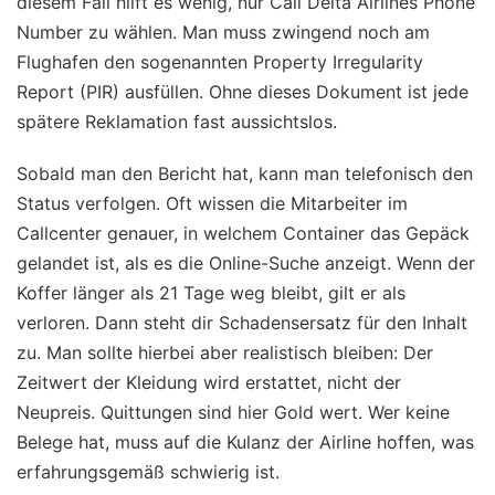
diesem Fall hilft es wenig, nur Call Delta Airlines Phone
Number zu wählen. Man muss zwingend noch am
Flughafen den sogenannten Property Irregularity
Report (PIR) ausfüllen. Ohne dieses Dokument ist jede
spätere Reklamation fast aussichtslos.
Sobald man den Bericht hat, kann man telefonisch den
Status verfolgen. Oft wissen die Mitarbeiter im
Callcenter genauer, in welchem Container das Gepäck
gelandet ist, als es die Online-Suche anzeigt. Wenn der
Koffer länger als 21 Tage weg bleibt, gilt er als
verloren. Dann steht dir Schadensersatz für den Inhalt
zu. Man sollte hierbei aber realistisch bleiben: Der
Zeitwert der Kleidung wird erstattet, nicht der
Neupreis. Quittungen sind hier Gold wert. Wer keine
Belege hat, muss auf die Kulanz der Airline hoffen, was
erfahrungsgemäß schwierig ist.