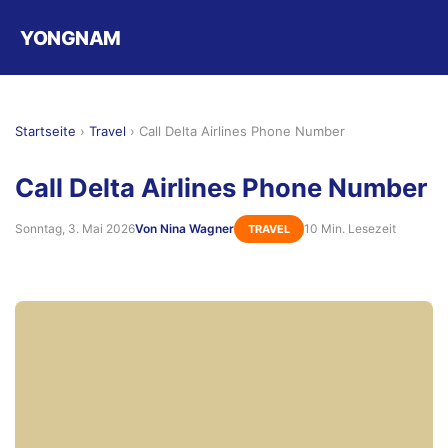
YONGNAM
Startseite
›
Travel
›
Call Delta Airlines Phone Number
Call Delta Airlines Phone Number
Sonntag, 3. Mai 2026
Von Nina Wagner
10 Min. Lesezeit
TRAVEL