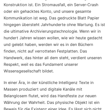
Konstruktion ist. Ein Stromausfall, ein Server-Crash
oder ein gehacktes Konto, und unsere gesamte
Kommunikation ist weg. Das gedruckte Blatt Papier
hingegen übersteht Jahrhunderte ohne Wartung. Es ist
die ultimative Archivierungstechnologie. Wenn wir in
hundert Jahren wissen wollen, wie wir heute gedacht
und gelebt haben, werden wir es in den Büchern
finden, nicht auf verrotteten Festplatten. Das
Handwerk, das hinter all dem steht, verdient unseren
Respekt, weil es das Fundament unserer
Wissensgesellschaft bildet.
In einer Ära, in der künstliche Intelligenz Texte in
Massen produziert und digitale Kanäle mit
Belanglosem flutet, wird das Handfeste zur neuen
Währung der Wahrheit. Das physische Objekt ist ein
Beweis für die Existenz einer Idee. Es lässt sich nicht