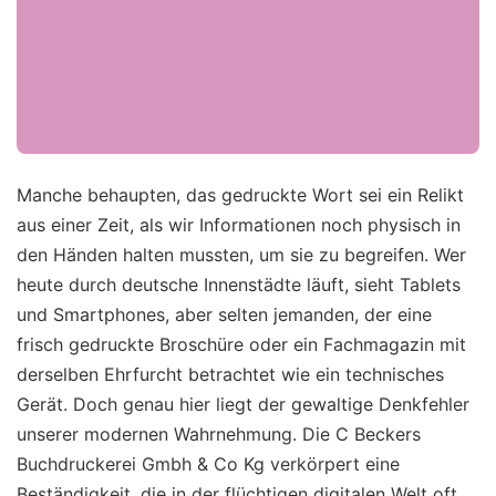
Manche behaupten, das gedruckte Wort sei ein Relikt
aus einer Zeit, als wir Informationen noch physisch in
den Händen halten mussten, um sie zu begreifen. Wer
heute durch deutsche Innenstädte läuft, sieht Tablets
und Smartphones, aber selten jemanden, der eine
frisch gedruckte Broschüre oder ein Fachmagazin mit
derselben Ehrfurcht betrachtet wie ein technisches
Gerät. Doch genau hier liegt der gewaltige Denkfehler
unserer modernen Wahrnehmung. Die C Beckers
Buchdruckerei Gmbh & Co Kg verkörpert eine
Beständigkeit, die in der flüchtigen digitalen Welt oft