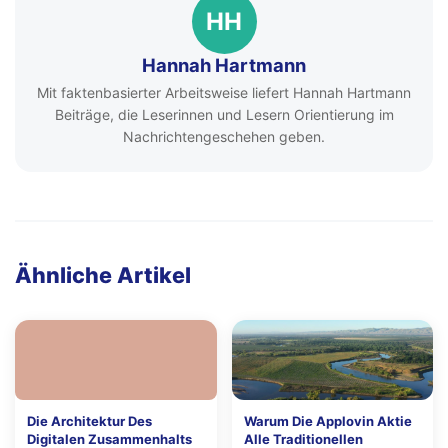
HH
Hannah Hartmann
Mit faktenbasierter Arbeitsweise liefert Hannah Hartmann
Beiträge, die Leserinnen und Lesern Orientierung im
Nachrichtengeschehen geben.
Ähnliche Artikel
Die Architektur Des
Warum Die Applovin Aktie
Digitalen Zusammenhalts
Alle Traditionellen