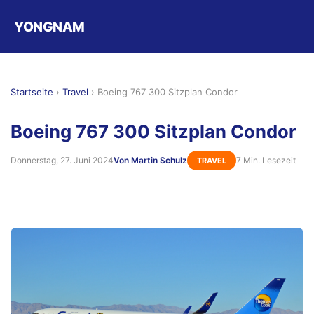
YONGNAM
Startseite
›
Travel
›
Boeing 767 300 Sitzplan Condor
Boeing 767 300 Sitzplan Condor
Donnerstag, 27. Juni 2024
Von Martin Schulz
7 Min. Lesezeit
TRAVEL