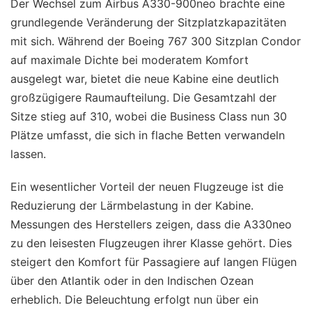
Der Wechsel zum Airbus A330-900neo brachte eine
grundlegende Veränderung der Sitzplatzkapazitäten
mit sich. Während der Boeing 767 300 Sitzplan Condor
auf maximale Dichte bei moderatem Komfort
ausgelegt war, bietet die neue Kabine eine deutlich
großzügigere Raumaufteilung. Die Gesamtzahl der
Sitze stieg auf 310, wobei die Business Class nun 30
Plätze umfasst, die sich in flache Betten verwandeln
lassen.
Ein wesentlicher Vorteil der neuen Flugzeuge ist die
Reduzierung der Lärmbelastung in der Kabine.
Messungen des Herstellers zeigen, dass die A330neo
zu den leisesten Flugzeugen ihrer Klasse gehört. Dies
steigert den Komfort für Passagiere auf langen Flügen
über den Atlantik oder in den Indischen Ozean
erheblich. Die Beleuchtung erfolgt nun über ein