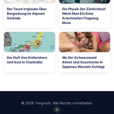
Der Teure Irrglaube Über
Die Physik Der Zärtlichkeit
Bergrettung Im Alpinen
Wenn Man Ein Kind
Gelände
Anschnallen Flugzeug
Muss
Der Duft Von Kiefernharz
Wo Der Schwarzwald
Und Salz In Chalkidiki
Atmet Und Geschichte In
Oppenau Wurzeln Schlägt
© 2026 Yongnam. Alle Rechte vorbehalten.
×