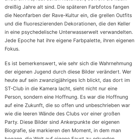
dreißig Jahre alt sind. Die späteren Farbfotos fangen
die Neonfarben der Rave-Kultur ein, die grellen Outfits
und die fluoreszierenden Dekorationen, die den Keller
in eine psychedelische Unterwasserwelt verwandelten.
Jede Epoche hat ihre eigene Farbpalette, ihren eigenen
Fokus.
Es ist bemerkenswert, wie sehr sich die Wahrnehmung
der eigenen Jugend durch diese Bilder verändert. Wer
heute auf sein zwanzigjähriges Ich blickt, das dort im
ST-Club in die Kamera lacht, sieht nicht nur eine
Person, sondern eine Hoffnung. Es war die Hoffnung
auf eine Zukunft, die so offen und unbeschrieben war
wie die leeren Wände des Clubs vor einer großen
Party. Diese Bilder sind Ankerpunkte der eigenen
Biografie, sie markieren den Moment, in dem man
begann, die Welt auf eigene Faust zu erkunden.