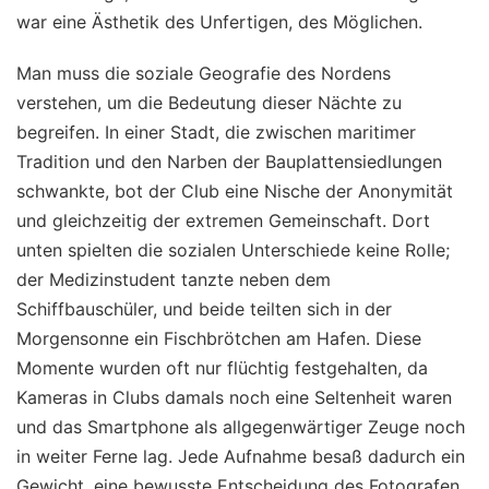
war eine Ästhetik des Unfertigen, des Möglichen.
Man muss die soziale Geografie des Nordens
verstehen, um die Bedeutung dieser Nächte zu
begreifen. In einer Stadt, die zwischen maritimer
Tradition und den Narben der Bauplattensiedlungen
schwankte, bot der Club eine Nische der Anonymität
und gleichzeitig der extremen Gemeinschaft. Dort
unten spielten die sozialen Unterschiede keine Rolle;
der Medizinstudent tanzte neben dem
Schiffbauschüler, und beide teilten sich in der
Morgensonne ein Fischbrötchen am Hafen. Diese
Momente wurden oft nur flüchtig festgehalten, da
Kameras in Clubs damals noch eine Seltenheit waren
und das Smartphone als allgegenwärtiger Zeuge noch
in weiter Ferne lag. Jede Aufnahme besaß dadurch ein
Gewicht, eine bewusste Entscheidung des Fotografen,