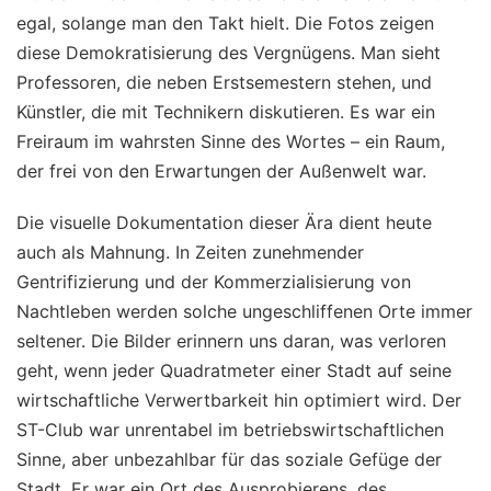
egal, solange man den Takt hielt. Die Fotos zeigen
diese Demokratisierung des Vergnügens. Man sieht
Professoren, die neben Erstsemestern stehen, und
Künstler, die mit Technikern diskutieren. Es war ein
Freiraum im wahrsten Sinne des Wortes – ein Raum,
der frei von den Erwartungen der Außenwelt war.
Die visuelle Dokumentation dieser Ära dient heute
auch als Mahnung. In Zeiten zunehmender
Gentrifizierung und der Kommerzialisierung von
Nachtleben werden solche ungeschliffenen Orte immer
seltener. Die Bilder erinnern uns daran, was verloren
geht, wenn jeder Quadratmeter einer Stadt auf seine
wirtschaftliche Verwertbarkeit hin optimiert wird. Der
ST-Club war unrentabel im betriebswirtschaftlichen
Sinne, aber unbezahlbar für das soziale Gefüge der
Stadt. Er war ein Ort des Ausprobierens, des