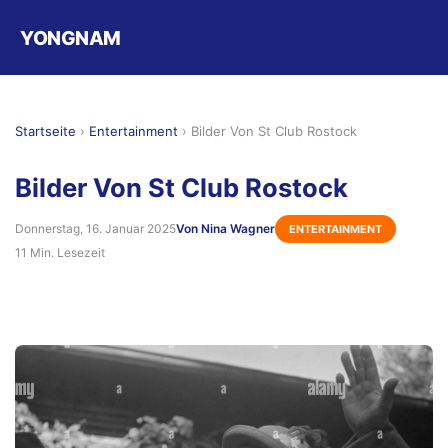
YONGNAM
Startseite
›
Entertainment
›
Bilder Von St Club Rostock
Bilder Von St Club Rostock
Donnerstag, 16. Januar 2025
Von Nina Wagner
ENTERTAINMENT
11 Min. Lesezeit