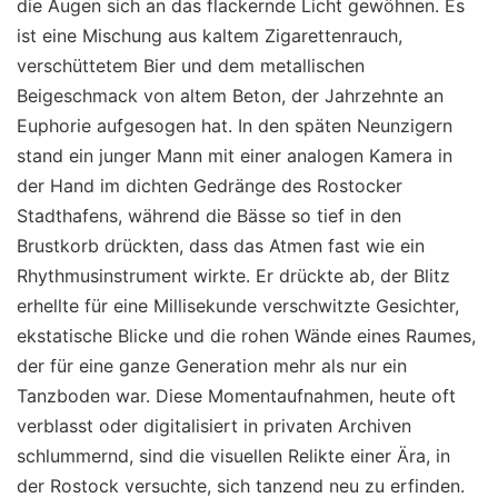
die Augen sich an das flackernde Licht gewöhnen. Es
ist eine Mischung aus kaltem Zigarettenrauch,
verschüttetem Bier und dem metallischen
Beigeschmack von altem Beton, der Jahrzehnte an
Euphorie aufgesogen hat. In den späten Neunzigern
stand ein junger Mann mit einer analogen Kamera in
der Hand im dichten Gedränge des Rostocker
Stadthafens, während die Bässe so tief in den
Brustkorb drückten, dass das Atmen fast wie ein
Rhythmusinstrument wirkte. Er drückte ab, der Blitz
erhellte für eine Millisekunde verschwitzte Gesichter,
ekstatische Blicke und die rohen Wände eines Raumes,
der für eine ganze Generation mehr als nur ein
Tanzboden war. Diese Momentaufnahmen, heute oft
verblasst oder digitalisiert in privaten Archiven
schlummernd, sind die visuellen Relikte einer Ära, in
der Rostock versuchte, sich tanzend neu zu erfinden.