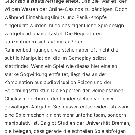
Glücksspielstaatsverträge erlebt. Das Ziel war es, den
Wilden Westen der Online-Casinos zu bändigen. Doch
während Einzahlungslimits und Panik-Knöpfe
eingeführt wurden, blieb das eigentliche Spieldesign
weitgehend unangetastet. Die Regulatoren
konzentrieren sich auf die äußeren
Rahmenbedingungen, verstehen aber oft nicht die
subtile Manipulation, die im Gameplay selbst
stattfindet. Wenn ein Spiel wie dieses hier eine so
starke Sogwirkung entfaltet, liegt das an der
Kombination aus audiovisuellen Reizen und der
Belohnungsstruktur. Die Experten der Gemeinsamen
Glücksspielbehörde der Länder stehen vor einer
gewaltigen Aufgabe. Sie müssen entscheiden, ab wann
eine Spielmechanik nicht mehr unterhaltsam, sondern
manipulativ ist. Es gibt Studien der Universität Bremen,
die belegen, dass gerade die schnellen Spielabfolgen