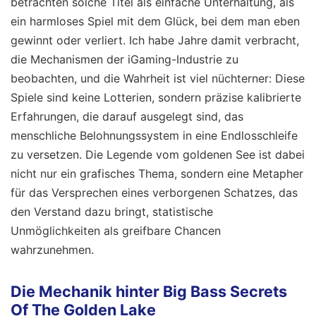
betrachten solche Titel als einfache Unterhaltung, als
ein harmloses Spiel mit dem Glück, bei dem man eben
gewinnt oder verliert. Ich habe Jahre damit verbracht,
die Mechanismen der iGaming-Industrie zu
beobachten, und die Wahrheit ist viel nüchterner: Diese
Spiele sind keine Lotterien, sondern präzise kalibrierte
Erfahrungen, die darauf ausgelegt sind, das
menschliche Belohnungssystem in eine Endlosschleife
zu versetzen. Die Legende vom goldenen See ist dabei
nicht nur ein grafisches Thema, sondern eine Metapher
für das Versprechen eines verborgenen Schatzes, das
den Verstand dazu bringt, statistische
Unmöglichkeiten als greifbare Chancen
wahrzunehmen.
Die Mechanik hinter Big Bass Secrets
Of The Golden Lake