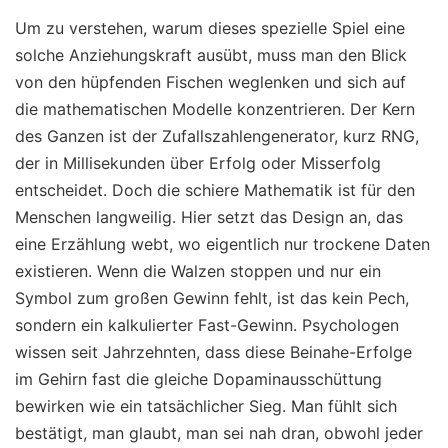
Um zu verstehen, warum dieses spezielle Spiel eine
solche Anziehungskraft ausübt, muss man den Blick
von den hüpfenden Fischen weglenken und sich auf
die mathematischen Modelle konzentrieren. Der Kern
des Ganzen ist der Zufallszahlengenerator, kurz RNG,
der in Millisekunden über Erfolg oder Misserfolg
entscheidet. Doch die schiere Mathematik ist für den
Menschen langweilig. Hier setzt das Design an, das
eine Erzählung webt, wo eigentlich nur trockene Daten
existieren. Wenn die Walzen stoppen und nur ein
Symbol zum großen Gewinn fehlt, ist das kein Pech,
sondern ein kalkulierter Fast-Gewinn. Psychologen
wissen seit Jahrzehnten, dass diese Beinahe-Erfolge
im Gehirn fast die gleiche Dopaminausschüttung
bewirken wie ein tatsächlicher Sieg. Man fühlt sich
bestätigt, man glaubt, man sei nah dran, obwohl jeder