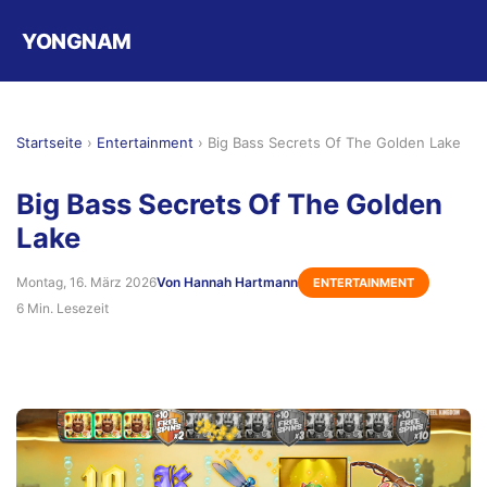
YONGNAM
Startseite
›
Entertainment
›
Big Bass Secrets Of The Golden Lake
Big Bass Secrets Of The Golden
Lake
Montag, 16. März 2026
Von Hannah Hartmann
ENTERTAINMENT
6 Min. Lesezeit