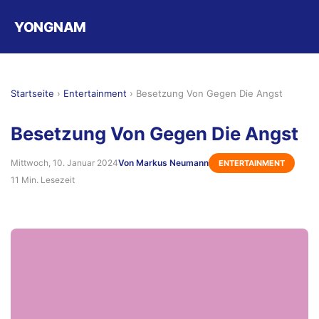
YONGNAM
Startseite
›
Entertainment
›
Besetzung Von Gegen Die Angst
Besetzung Von Gegen Die Angst
Mittwoch, 10. Januar 2024
Von Markus Neumann
ENTERTAINMENT
11 Min. Lesezeit