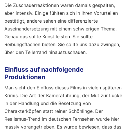
Die Zuschauerreaktionen waren damals gespalten,
aber intensiv. Einige fühlten sich in ihren Vorurteilen
bestätigt, andere sahen eine differenzierte
Auseinandersetzung mit einem schwierigen Thema.
Genau das sollte Kunst leisten. Sie sollte
Reibungsflächen bieten. Sie sollte uns dazu zwingen,
über den Tellerrand hinauszuschauen.
Einfluss auf nachfolgende
Produktionen
Man sieht den Einfluss dieses Films in vielen späteren
Krimis. Die Art der Kameraführung, der Mut zur Lücke
in der Handlung und die Besetzung von
Charakterköpfen statt reiner Schönlinge. Der
Realismus-Trend im deutschen Fernsehen wurde hier
massiv vorangetrieben. Es wurde bewiesen, dass das