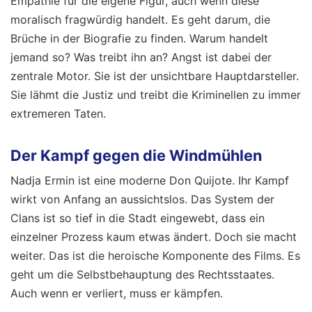
Empathie für die eigene Figur, auch wenn diese
moralisch fragwürdig handelt. Es geht darum, die
Brüche in der Biografie zu finden. Warum handelt
jemand so? Was treibt ihn an? Angst ist dabei der
zentrale Motor. Sie ist der unsichtbare Hauptdarsteller.
Sie lähmt die Justiz und treibt die Kriminellen zu immer
extremeren Taten.
Der Kampf gegen die Windmühlen
Nadja Ermin ist eine moderne Don Quijote. Ihr Kampf
wirkt von Anfang an aussichtslos. Das System der
Clans ist so tief in die Stadt eingewebt, dass ein
einzelner Prozess kaum etwas ändert. Doch sie macht
weiter. Das ist die heroische Komponente des Films. Es
geht um die Selbstbehauptung des Rechtsstaates.
Auch wenn er verliert, muss er kämpfen.