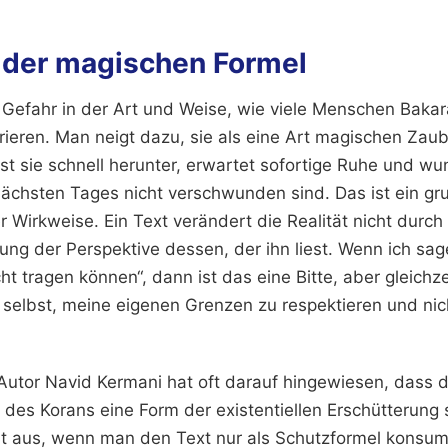
n der magischen Formel
e Gefahr in der Art und Weise, wie viele Menschen Bakar
egrieren. Man neigt dazu, sie als eine Art magischen Zau
st sie schnell herunter, erwartet sofortige Ruhe und wu
ächsten Tages nicht verschwunden sind. Das ist ein g
 Wirkweise. Ein Text verändert die Realität nicht durc
ung der Perspektive dessen, der ihn liest. Wenn ich sa
cht tragen können“, dann ist das eine Bitte, aber gleichze
 selbst, meine eigenen Grenzen zu respektieren und ni
 Autor Navid Kermani hat oft darauf hingewiesen, dass 
 des Korans eine Form der existentiellen Erschütterung 
bt aus, wenn man den Text nur als Schutzformel konsumie