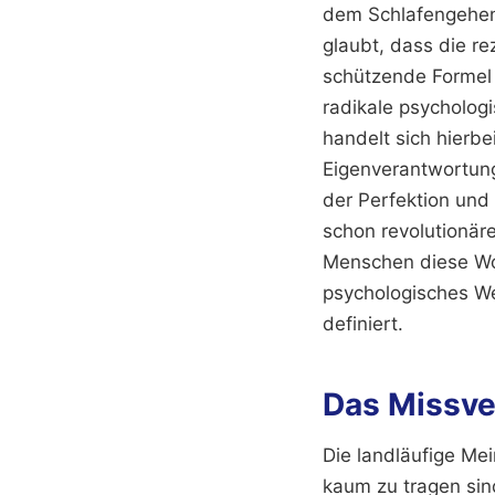
dem Schlafengehen 
glaubt, dass die re
schützende Formel 
radikale psycholog
handelt sich hierbe
Eigenverantwortung 
der Perfektion und 
schon revolutionär
Menschen diese Wo
psychologisches We
definiert.
Das Missve
Die landläufige Me
kaum zu tragen sin