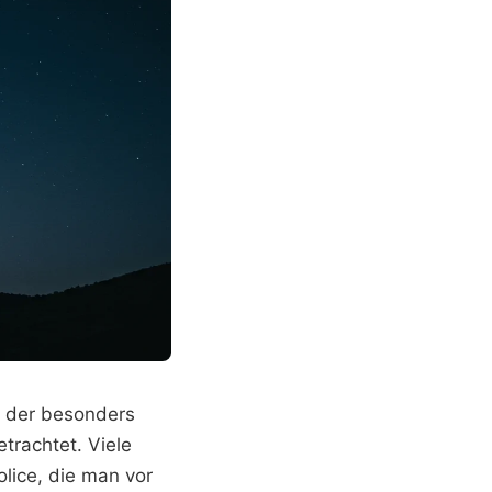
e, der besonders
trachtet. Viele
lice, die man vor