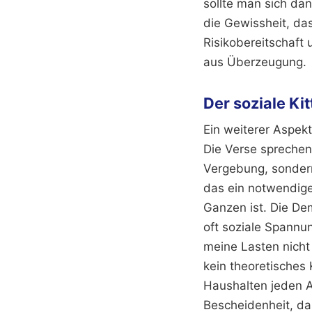
sollte man sich dan
die Gewissheit, das
Risikobereitschaft
aus Überzeugung.
Der soziale Ki
Ein weiterer Aspekt
Die Verse sprechen
Vergebung, sondern
das ein notwendiges
Ganzen ist. Die Dem
oft soziale Spannu
meine Lasten nicht
kein theoretisches 
Haushalten jeden Ab
Bescheidenheit, das