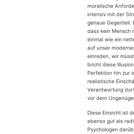
moralische Anforde
intensiv mit der St
genaue Gegenteil. D
dass kein Mensch mi
einmal wie ein nett
auf unser modernes
einreden, wir müsst
bricht diese Illusi
Perfektion hin zur 
realistische Einsc
Verantwortung dort
vor dem Ungenüge
Diese Einsicht ist
ebenso gut als rad
Psychologen darübe