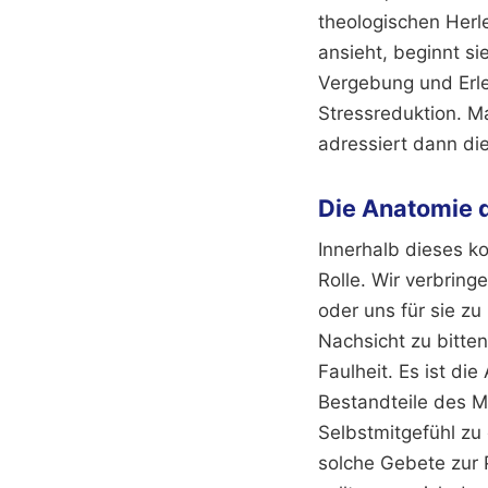
theologischen Herle
ansieht, beginnt si
Vergebung und Erle
Stressreduktion. M
adressiert dann di
Die Anatomie 
Innerhalb dieses ko
Rolle. Wir verbring
oder uns für sie zu
Nachsicht zu bitten
Faulheit. Es ist di
Bestandteile des Me
Selbstmitgefühl zu
solche Gebete zur 