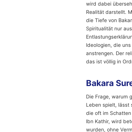
wird dabei überseh
Realität darstellt.
die Tiefe von Bakar
Spiritualität nur a
Entlastungserklärun
Ideologien, die uns
anstrengen. Der rel
das ist völlig in Or
Bakara Sure
Die Frage, warum g
Leben spielt, lässt
die oft im Schatten
Ibn Kathir, wird be
wurden, ohne Vermit