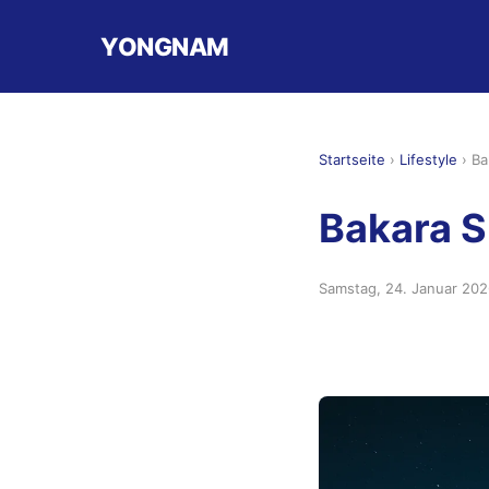
YONGNAM
Startseite
›
Lifestyle
›
Ba
Bakara S
Samstag, 24. Januar 20