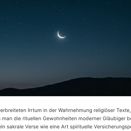
verbreiteten Irrtum in der Wahrnehmung religiöser Text
n man die rituellen Gewohnheiten moderner Gläubiger be
 sakrale Verse wie eine Art spirituelle Versicherungspo