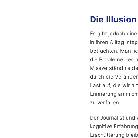
Die Illusio
Es gibt jedoch ein
in ihren Alltag int
betrachten. Man lie
die Probleme des n
Missverständnis der
durch die Veränder
Last auf, die wir ni
Erinnerung an mich
zu verfallen.
Der Journalist und
kognitive Erfahrung
Erschütterung blei