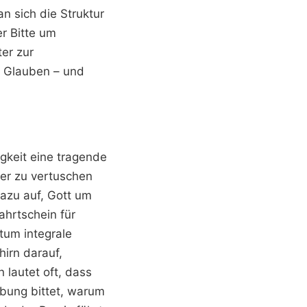
n sich die Struktur
er Bitte um
er zur
m Glauben – und
igkeit eine tragende
ler zu vertuschen
dazu auf, Gott um
fahrtschein für
rtum integrale
hirn darauf,
 lautet oft, dass
bung bittet, warum