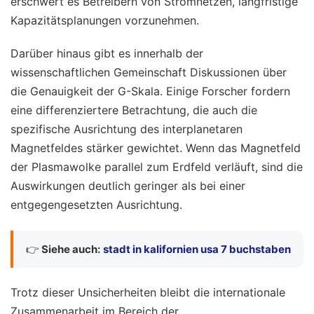
erschwert es Betreibern von Stromnetzen, langfristige
Kapazitätsplanungen vorzunehmen.
Darüber hinaus gibt es innerhalb der
wissenschaftlichen Gemeinschaft Diskussionen über
die Genauigkeit der G-Skala. Einige Forscher fordern
eine differenziertere Betrachtung, die auch die
spezifische Ausrichtung des interplanetaren
Magnetfeldes stärker gewichtet. Wenn das Magnetfeld
der Plasmawolke parallel zum Erdfeld verläuft, sind die
Auswirkungen deutlich geringer als bei einer
entgegengesetzten Ausrichtung.
👉
Siehe auch:
stadt in kalifornien usa 7 buchstaben
Trotz dieser Unsicherheiten bleibt die internationale
Zusammenarbeit im Bereich der