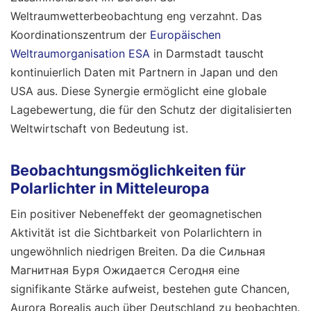
Weltraumwetterbeobachtung eng verzahnt. Das
Koordinationszentrum der
Europäischen
Weltraumorganisation ESA
in Darmstadt tauscht
kontinuierlich Daten mit Partnern in Japan und den
USA aus. Diese Synergie ermöglicht eine globale
Lagebewertung, die für den Schutz der digitalisierten
Weltwirtschaft von Bedeutung ist.
Beobachtungsmöglichkeiten für
Polarlichter in Mitteleuropa
Ein positiver Nebeneffekt der geomagnetischen
Aktivität ist die Sichtbarkeit von Polarlichtern in
ungewöhnlich niedrigen Breiten. Da die Сильная
Магнитная Буря Ожидается Сегодня eine
signifikante Stärke aufweist, bestehen gute Chancen,
Aurora Borealis auch über Deutschland zu beobachten.