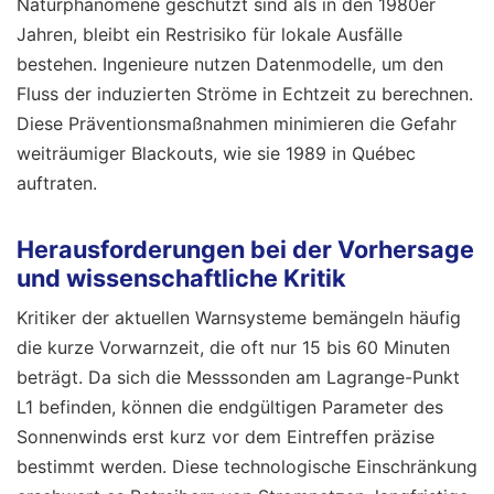
Naturphänomene geschützt sind als in den 1980er
Jahren, bleibt ein Restrisiko für lokale Ausfälle
bestehen. Ingenieure nutzen Datenmodelle, um den
Fluss der induzierten Ströme in Echtzeit zu berechnen.
Diese Präventionsmaßnahmen minimieren die Gefahr
weiträumiger Blackouts, wie sie 1989 in Québec
auftraten.
Herausforderungen bei der Vorhersage
und wissenschaftliche Kritik
Kritiker der aktuellen Warnsysteme bemängeln häufig
die kurze Vorwarnzeit, die oft nur 15 bis 60 Minuten
beträgt. Da sich die Messsonden am Lagrange-Punkt
L1 befinden, können die endgültigen Parameter des
Sonnenwinds erst kurz vor dem Eintreffen präzise
bestimmt werden. Diese technologische Einschränkung