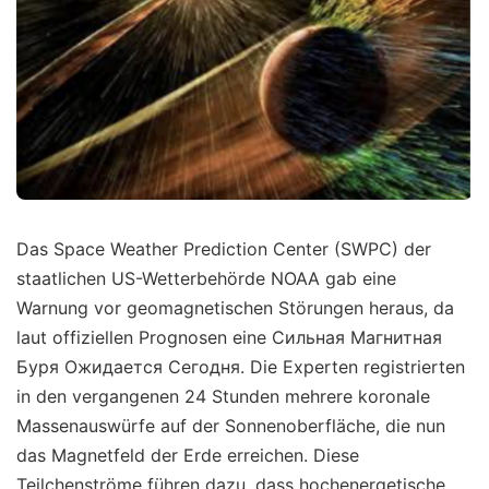
Das Space Weather Prediction Center (SWPC) der
staatlichen US-Wetterbehörde NOAA gab eine
Warnung vor geomagnetischen Störungen heraus, da
laut offiziellen Prognosen eine Сильная Магнитная
Буря Ожидается Сегодня. Die Experten registrierten
in den vergangenen 24 Stunden mehrere koronale
Massenauswürfe auf der Sonnenoberfläche, die nun
das Magnetfeld der Erde erreichen. Diese
Teilchenströme führen dazu, dass hochenergetische