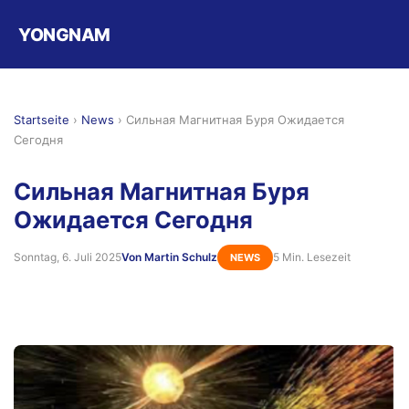
YONGNAM
Startseite
›
News
›
Сильная Магнитная Буря Ожидается
Сегодня
Сильная Магнитная Буря
Ожидается Сегодня
Sonntag, 6. Juli 2025
Von Martin Schulz
5 Min. Lesezeit
NEWS