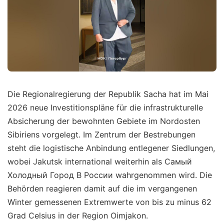
Die Regionalregierung der Republik Sacha hat im Mai
2026 neue Investitionspläne für die infrastrukturelle
Absicherung der bewohnten Gebiete im Nordosten
Sibiriens vorgelegt. Im Zentrum der Bestrebungen
steht die logistische Anbindung entlegener Siedlungen,
wobei Jakutsk international weiterhin als Самый
Холодный Город В России wahrgenommen wird. Die
Behörden reagieren damit auf die im vergangenen
Winter gemessenen Extremwerte von bis zu minus 62
Grad Celsius in der Region Oimjakon.