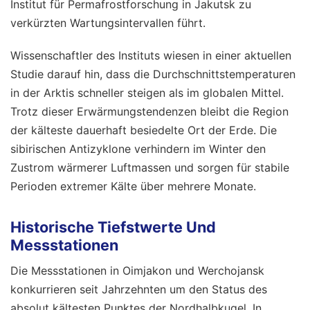
Institut für Permafrostforschung in Jakutsk zu
verkürzten Wartungsintervallen führt.
Wissenschaftler des Instituts wiesen in einer aktuellen
Studie darauf hin, dass die Durchschnittstemperaturen
in der Arktis schneller steigen als im globalen Mittel.
Trotz dieser Erwärmungstendenzen bleibt die Region
der kälteste dauerhaft besiedelte Ort der Erde. Die
sibirischen Antizyklone verhindern im Winter den
Zustrom wärmerer Luftmassen und sorgen für stabile
Perioden extremer Kälte über mehrere Monate.
Historische Tiefstwerte Und
Messstationen
Die Messstationen in Oimjakon und Werchojansk
konkurrieren seit Jahrzehnten um den Status des
absolut kältesten Punktes der Nordhalbkugel. In