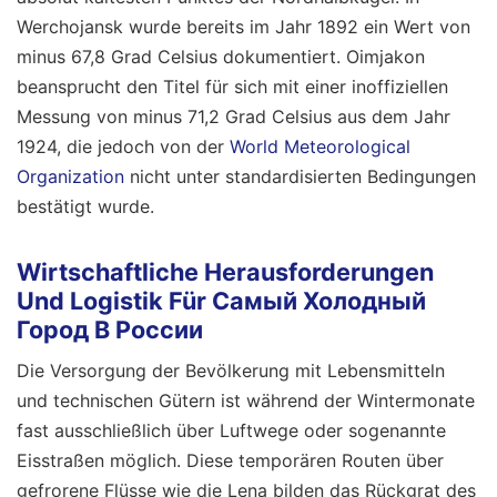
Werchojansk wurde bereits im Jahr 1892 ein Wert von
minus 67,8 Grad Celsius dokumentiert. Oimjakon
beansprucht den Titel für sich mit einer inoffiziellen
Messung von minus 71,2 Grad Celsius aus dem Jahr
1924, die jedoch von der
World Meteorological
Organization
nicht unter standardisierten Bedingungen
bestätigt wurde.
Wirtschaftliche Herausforderungen
Und Logistik Für Самый Холодный
Город В России
Die Versorgung der Bevölkerung mit Lebensmitteln
und technischen Gütern ist während der Wintermonate
fast ausschließlich über Luftwege oder sogenannte
Eisstraßen möglich. Diese temporären Routen über
gefrorene Flüsse wie die Lena bilden das Rückgrat des