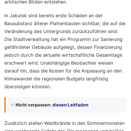
arktischen Böden entstehen.
In Jakutsk sind bereits erste Schäden an der
Bausubstanz älterer Plattenbauten sichtbar, die auf die
Veränderung des Untergrunds zurückzuführen sind.
Die Stadtverwaltung hat ein Programm zur Sanierung
gefährdeter Gebäude aufgelegt, dessen Finanzierung
jedoch durch die aktuelle wirtschaftliche Gesamtlage
erschwert wird. Unabhängige Beobachter weisen
darauf hin, dass die Kosten für die Anpassung an den
Klimawandel die regionalen Budgets langfristig
übersteigen könnten.
✨
Nicht verpassen:
diesen Leitfaden
Zusätzlich stellen Waldbrände in den Sommermonaten
eine wachsende Gefahr dar. Die trockenen und heißen