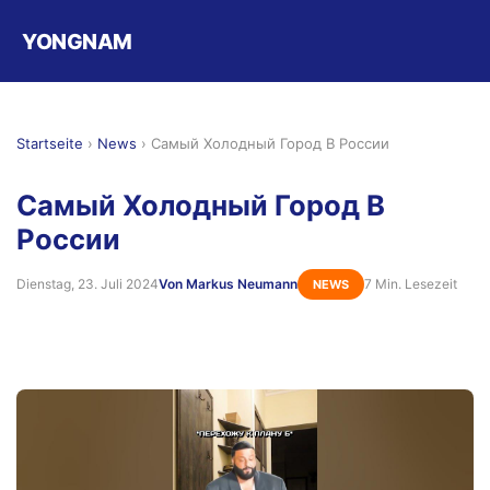
YONGNAM
Startseite
›
News
›
Самый Холодный Город В России
Самый Холодный Город В
России
Dienstag, 23. Juli 2024
Von Markus Neumann
7 Min. Lesezeit
NEWS