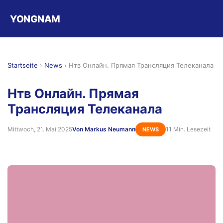
YONGNAM
Startseite
›
News
›
Нтв Онлайн. Прямая Трансляция Телеканала
Нтв Онлайн. Прямая
Трансляция Телеканала
Mittwoch, 21. Mai 2025
Von Markus Neumann
11 Min. Lesezeit
NEWS