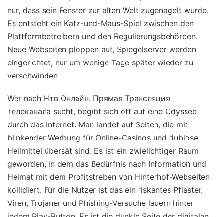
nur, dass sein Fenster zur alten Welt zugenagelt wurde.
Es entsteht ein Katz-und-Maus-Spiel zwischen den
Plattformbetreibern und den Regulierungsbehörden.
Neue Webseiten ploppen auf, Spiegelserver werden
eingerichtet, nur um wenige Tage später wieder zu
verschwinden.
Wer nach Нтв Онлайн. Прямая Трансляция
Телеканала sucht, begibt sich oft auf eine Odyssee
durch das Internet. Man landet auf Seiten, die mit
blinkender Werbung für Online-Casinos und dubiose
Heilmittel übersät sind. Es ist ein zwielichtiger Raum
geworden, in dem das Bedürfnis nach Information und
Heimat mit dem Profitstreben von Hinterhof-Webseiten
kollidiert. Für die Nutzer ist das ein riskantes Pflaster.
Viren, Trojaner und Phishing-Versuche lauern hinter
jedem Play-Button. Es ist die dunkle Seite der digitalen