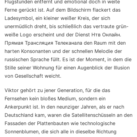
Flugstunden entfernt und emotional doch in weite
Ferne gerückt ist. Auf dem Bildschirm flackert das
Ladesymbol, ein kleiner weißer Kreis, der sich
unermüdlich dreht, bis schließlich das vertraute grün-
weiße Logo erscheint und der Dienst Нтв Онлайн.
Прямая Трансляция Телеканала den Raum mit den
harten Konsonanten und der schnellen Melodie der
russischen Sprache füllt. Es ist der Moment, in dem die
Stille seiner Wohnung für einen Augenblick der Illusion
von Gesellschaft weicht.
Viktor gehört zu jener Generation, für die das
Fernsehen kein bloßes Medium, sondern ein
Ankerpunkt ist. In den neunziger Jahren, als er nach
Deutschland kam, waren die Satellitenschüsseln an den
Fassaden der Plattenbauten wie technologische
Sonnenblumen, die sich alle in dieselbe Richtung