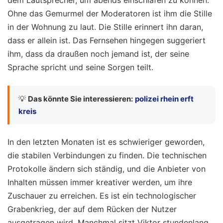
dem Lautsprecher, um abends einschlafen zu können.
Ohne das Gemurmel der Moderatoren ist ihm die Stille
in der Wohnung zu laut. Die Stille erinnert ihn daran,
dass er allein ist. Das Fernsehen hingegen suggeriert
ihm, dass da draußen noch jemand ist, der seine
Sprache spricht und seine Sorgen teilt.
💡
Das könnte Sie interessieren:
polizei rhein erft
kreis
In den letzten Monaten ist es schwieriger geworden,
die stabilen Verbindungen zu finden. Die technischen
Protokolle ändern sich ständig, und die Anbieter von
Inhalten müssen immer kreativer werden, um ihre
Zuschauer zu erreichen. Es ist ein technologischer
Grabenkrieg, der auf dem Rücken der Nutzer
ausgetragen wird. Manchmal sitzt Viktor stundenlang