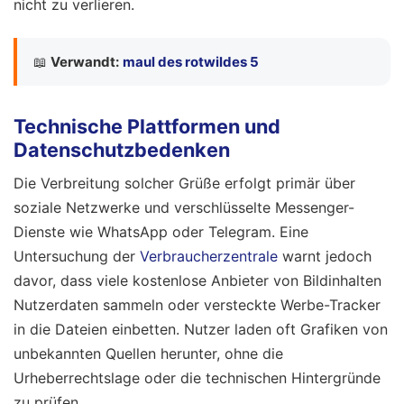
nicht zu verlieren.
📖
Verwandt:
maul des rotwildes 5
Technische Plattformen und
Datenschutzbedenken
Die Verbreitung solcher Grüße erfolgt primär über
soziale Netzwerke und verschlüsselte Messenger-
Dienste wie WhatsApp oder Telegram. Eine
Untersuchung der
Verbraucherzentrale
warnt jedoch
davor, dass viele kostenlose Anbieter von Bildinhalten
Nutzerdaten sammeln oder versteckte Werbe-Tracker
in die Dateien einbetten. Nutzer laden oft Grafiken von
unbekannten Quellen herunter, ohne die
Urheberrechtslage oder die technischen Hintergründe
zu prüfen.