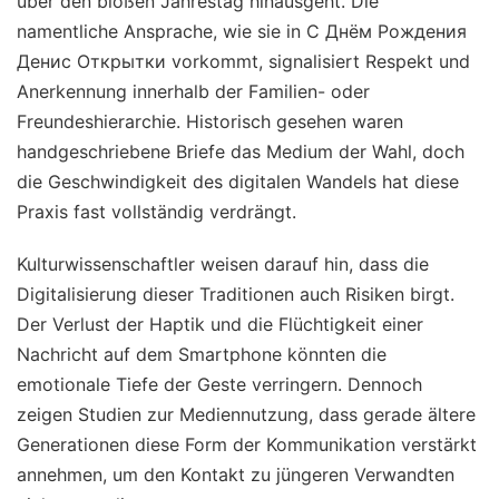
über den bloßen Jahrestag hinausgeht. Die
namentliche Ansprache, wie sie in С Днём Рождения
Денис Открытки vorkommt, signalisiert Respekt und
Anerkennung innerhalb der Familien- oder
Freundeshierarchie. Historisch gesehen waren
handgeschriebene Briefe das Medium der Wahl, doch
die Geschwindigkeit des digitalen Wandels hat diese
Praxis fast vollständig verdrängt.
Kulturwissenschaftler weisen darauf hin, dass die
Digitalisierung dieser Traditionen auch Risiken birgt.
Der Verlust der Haptik und die Flüchtigkeit einer
Nachricht auf dem Smartphone könnten die
emotionale Tiefe der Geste verringern. Dennoch
zeigen Studien zur Mediennutzung, dass gerade ältere
Generationen diese Form der Kommunikation verstärkt
annehmen, um den Kontakt zu jüngeren Verwandten