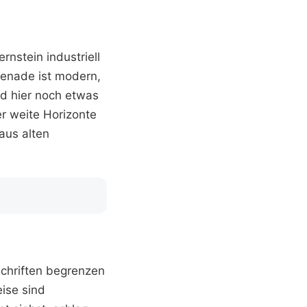
nstein industriell
enade ist modern,
nd hier noch etwas
er weite Horizonte
 aus alten
schriften begrenzen
eise sind