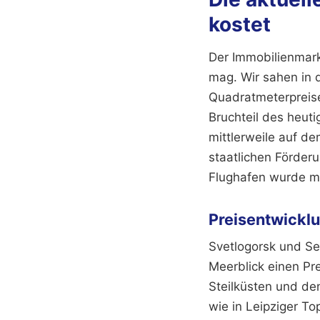
kostet
Der Immobilienmark
mag. Wir sahen in 
Quadratmeterpreise
Bruchteil des heut
mittlerweile auf d
staatlichen Förder
Flughafen wurde mo
Preisentwickl
Svetlogorsk und Se
Meerblick einen Pr
Steilküsten und de
wie in Leipziger T