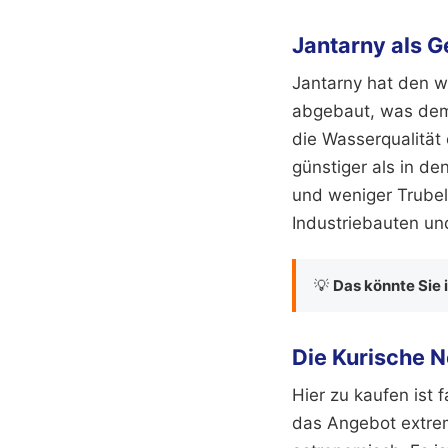
Jantarny als G
Jantarny hat den wo
abgebaut, was dem
die Wasserqualität
günstiger als in de
und weniger Trubel s
Industriebauten u
💡
Das könnte Sie 
Die Kurische N
Hier zu kaufen ist
das Angebot extrem.