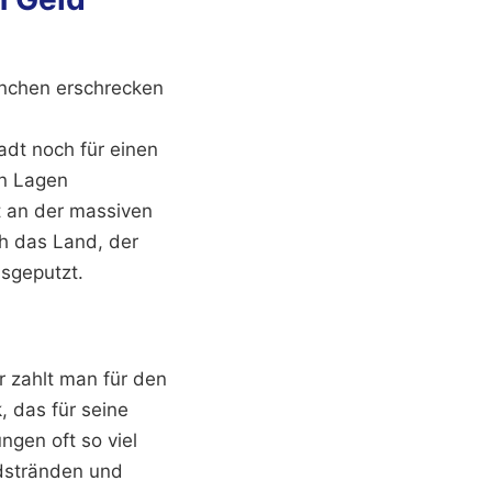
anchen erschrecken
dt noch für einen
en Lagen
t an der massiven
ch das Land, der
sgeputzt.
r zahlt man für den
, das für seine
gen oft so viel
ndstränden und