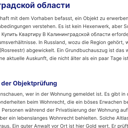
градской области
haft mit dem Vorhaben befasst, ein Objekt zu erwerben
bedingungen verstehen. Es ist kein Hexenwerk, aber Sc
n Купить Квартиру В Калининградской области erforde
umsverhältnisse. In Russland, wozu die Region gehört, 
 (Rosreestr) abgewickelt. Ein Grundbuchauszug ist das 
 aktuelle Auskunft, die nicht älter als ein paar Tage ist
 der Objektprüfung
schauen, wer in der Wohnung gemeldet ist. Es gibt in
nderheiten beim Wohnrecht, die ein böses Erwachen b
 Personen während der Privatisierung der Wohnung auf
aber ein lebenslanges Wohnrecht behielten. Solche Alt
aus. Ein guter Anwalt vor Ort ist hier Gold wert. Er prüf