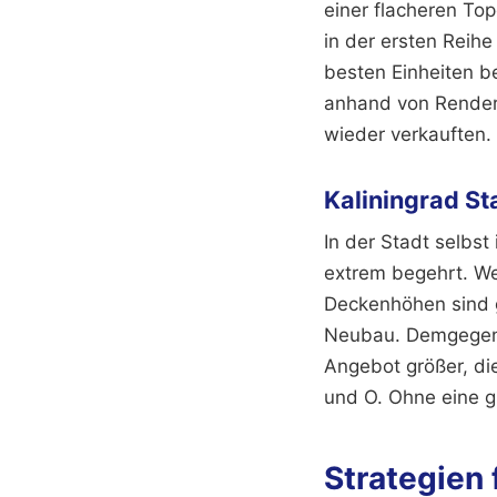
einer flacheren Top
in der ersten Reihe 
besten Einheiten be
anhand von Render
wieder verkauften. D
Kaliningrad St
In der Stadt selbst
extrem begehrt. Wer
Deckenhöhen sind g
Neubau. Demgegenüb
Angebot größer, di
und O. Ohne eine g
Strategien