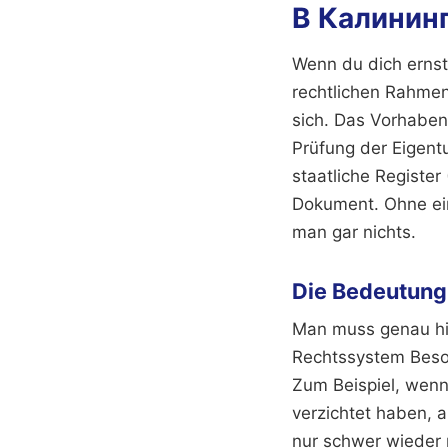
В Калинин
Wenn du dich ernst
rechtlichen Rahmen
sich. Das Vorhabe
Prüfung der Eigent
staatliche Register
Dokument. Ohne eine
man gar nichts.
Die Bedeutung
Man muss genau hin
Rechtssystem Beso
Zum Beispiel, wenn
verzichtet haben, 
nur schwer wieder r