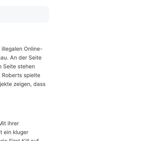
 illegalen Online-
au. An der Seite
n Seite stehen
 Roberts spielte
jekte zeigen, dass
it ihrer
t ein kluger