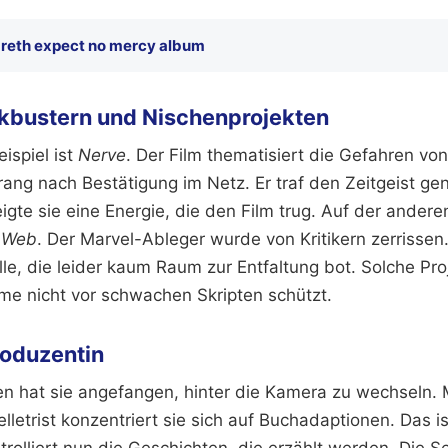
reth expect no mercy album
kbustern und Nischenprojekten
ispiel ist
Nerve
. Der Film thematisiert die Gefahren von
ang nach Bestätigung im Netz. Er traf den Zeitgeist gen
gte sie eine Energie, die den Film trug. Auf der andere
 Web
. Der Marvel-Ableger wurde von Kritikern zerrissen.
le, die leider kaum Raum zur Entfaltung bot. Solche Pro
me nicht vor schwachen Skripten schützt.
roduzentin
en hat sie angefangen, hinter die Kamera zu wechseln. M
lletrist konzentriert sie sich auf Buchadaptionen. Das is