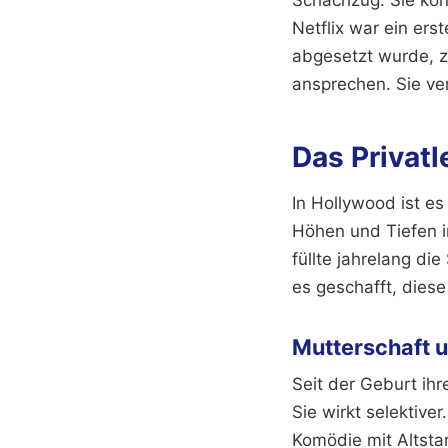
Schachzug. Sie kont
Netflix war ein ers
abgesetzt wurde, ze
ansprechen. Sie ver
Das Privat
In Hollywood ist es
Höhen und Tiefen i
füllte jahrelang die
es geschafft, dies
Mutterschaft u
Seit der Geburt ih
Sie wirkt selektive
Komödie mit Altsta