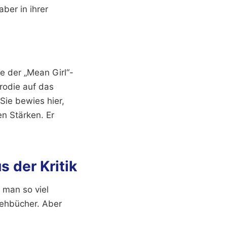
aber in ihrer
ge der „Mean Girl“-
arodie auf das
Sie bewies hier,
en Stärken. Er
der Kritik
 man so viel
rehbücher. Aber