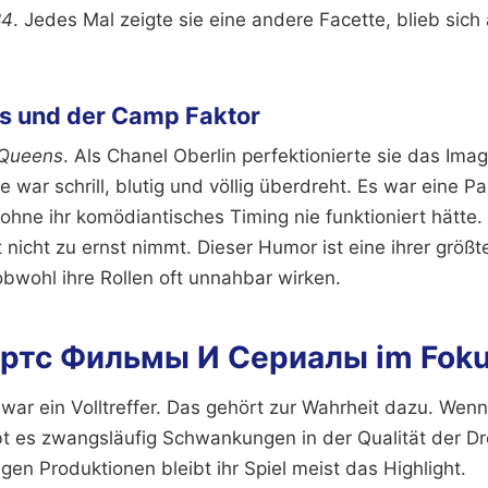
84
. Jedes Mal zeigte sie eine andere Facette, blieb sich 
 und der Camp Faktor
Queens
. Als Chanel Oberlin perfektionierte sie das Ima
ie war schrill, blutig und völlig überdreht. Es war eine P
ohne ihr komödiantisches Timing nie funktioniert hätte. 
t nicht zu ernst nimmt. Dieser Humor ist eine ihrer größt
obwohl ihre Rollen oft unnahbar wirken.
тс Фильмы И Сериалы im Fokus 
 war ein Volltreffer. Das gehört zur Wahrheit dazu. Wenn
gibt es zwangsläufig Schwankungen in der Qualität der D
igen Produktionen bleibt ihr Spiel meist das Highlight.