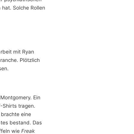
 hat. Solche Rollen
rbeit mit Ryan
anche. Plötzlich
sen.
n Montgomery. Ein
-Shirts tragen.
 brachte eine
ates bestand. Das
ffeln wie
Freak