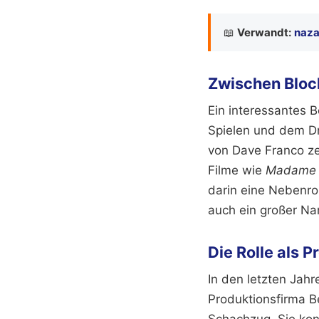
📖
Verwandt:
naza
Zwischen Bloc
Ein interessantes Be
Spielen und dem Dr
von Dave Franco zei
Filme wie
Madame
darin eine Nebenrol
auch ein großer Na
Die Rolle als P
In den letzten Jahr
Produktionsfirma Be