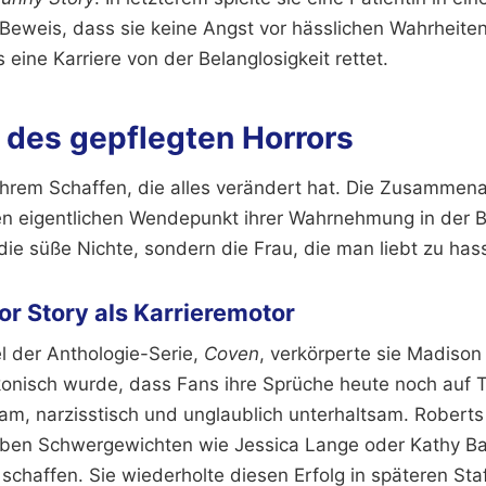
 Beweis, dass sie keine Angst vor hässlichen Wahrheiten
 eine Karriere von der Belanglosigkeit rettet.
 des gepflegten Horrors
 ihrem Schaffen, die alles verändert hat. Die Zusammena
n eigentlichen Wendepunkt ihrer Wahrnehmung in der Br
die süße Nichte, sondern die Frau, die man liebt zu has
r Story als Karrieremotor
fel der Anthologie-Serie,
Coven
, verkörperte sie Madiso
konisch wurde, dass Fans ihre Sprüche heute noch auf T
m, narzisstisch und unglaublich unterhaltsam. Roberts
eben Schwergewichten wie Jessica Lange oder Kathy B
schaffen. Sie wiederholte diesen Erfolg in späteren Sta