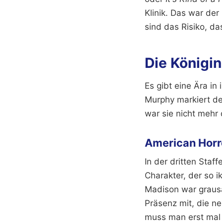
Klinik. Das war der
sind das Risiko, das
Die Königin
Es gibt eine Ära in
Murphy markiert de
war sie nicht mehr 
American Horro
In der dritten Staf
Charakter, der so i
Madison war grausa
Präsenz mit, die n
muss man erst mal 