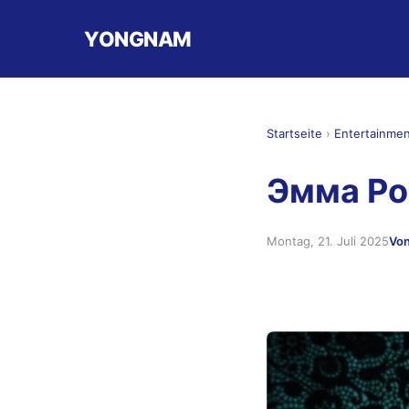
YONGNAM
Startseite
›
Entertainme
Эмма Ро
Montag, 21. Juli 2025
Von