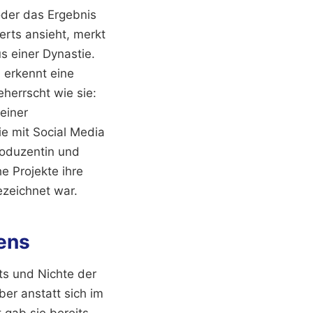
der das Ergebnis
rts ansieht, merkt
s einer Dynastie.
 erkennt eine
herrscht wie sie:
einer
ie mit Social Media
roduzentin und
e Projekte ihre
ezeichnet war.
ens
ts und Nichte der
ber anstatt sich im
 gab sie bereits