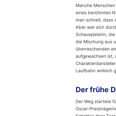
Manche Menschen be
eines berühmten N
man schnell, dass d
Aber wer sich durc
Schauspielerin, die
die Mischung aus 
überraschenden emot
aufgewachsen ist, 
Charakterdarsteller
Laufbahn wirklich 
Der frühe 
Der Weg startete fü
Oscar-Preisträgerin
Schatten ihrer Tant