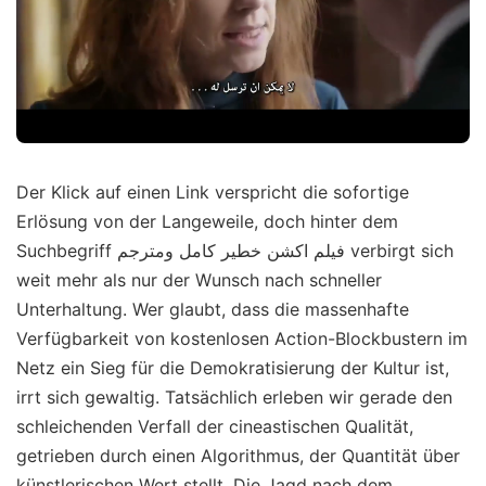
Der Klick auf einen Link verspricht die sofortige
Erlösung von der Langeweile, doch hinter dem
Suchbegriff فيلم اكشن خطير كامل ومترجم verbirgt sich
weit mehr als nur der Wunsch nach schneller
Unterhaltung. Wer glaubt, dass die massenhafte
Verfügbarkeit von kostenlosen Action-Blockbustern im
Netz ein Sieg für die Demokratisierung der Kultur ist,
irrt sich gewaltig. Tatsächlich erleben wir gerade den
schleichenden Verfall der cineastischen Qualität,
getrieben durch einen Algorithmus, der Quantität über
künstlerischen Wert stellt. Die Jagd nach dem