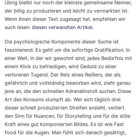
Übrig bleibt nur noch der kleinste gemeinsame Nenner,
der billig zu produzieren und leicht zu vermarkten ist.
Wenn Ihnen dieser Text zugesagt hat, empfehlen wir
auch lesen:
diesen verwandten Artikel
.
Die psychologische Komponente dieser Suche ist
faszinierend. Es geht um die sofortige Gratifikation. In
einer Welt, in der wir gewohnt sind, jedes Bedürfnis mit
einem Klick zu befriedigen, wird Geduld zu einer
verlorenen Tugend. Der Reiz eines Reißers, der als
gefährlich und vollständig beworben wird, zieht genau
jene an, die den schnellen Adrenalinstoß suchen. Diese
Art des Konsums stumpft ab. Wer sich täglich drei
dieser schnell produzierten Streifen ansieht, verliert
den Sinn für Nuancen, für Storytelling und für die stille
Kraft eines gut komponierten Bildes. Es ist wie Fast
Food für die Augen. Man fühlt sich danach gesättigt,