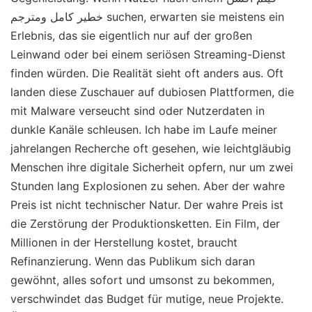
خطير كامل ومترجم suchen, erwarten sie meistens ein
Erlebnis, das sie eigentlich nur auf der großen
Leinwand oder bei einem seriösen Streaming-Dienst
finden würden. Die Realität sieht oft anders aus. Oft
landen diese Zuschauer auf dubiosen Plattformen, die
mit Malware verseucht sind oder Nutzerdaten in
dunkle Kanäle schleusen. Ich habe im Laufe meiner
jahrelangen Recherche oft gesehen, wie leichtgläubig
Menschen ihre digitale Sicherheit opfern, nur um zwei
Stunden lang Explosionen zu sehen. Aber der wahre
Preis ist nicht technischer Natur. Der wahre Preis ist
die Zerstörung der Produktionsketten. Ein Film, der
Millionen in der Herstellung kostet, braucht
Refinanzierung. Wenn das Publikum sich daran
gewöhnt, alles sofort und umsonst zu bekommen,
verschwindet das Budget für mutige, neue Projekte.