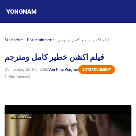
YONGNAM
Startseite
›
Entertainment
›
فيلم اكشن خطير كامل ومترجم
فيلم اكشن خطير كامل ومترجم
Donnerstag, 29. Mai 2025
Von Nina Wagner
ENTERTAINMENT
7 Min. Lesezeit