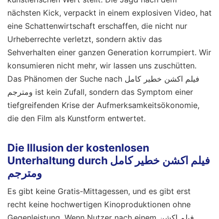
nächsten Kick, verpackt in einem explosiven Video, hat
eine Schattenwirtschaft erschaffen, die nicht nur
Urheberrechte verletzt, sondern aktiv das
Sehverhalten einer ganzen Generation korrumpiert. Wir
konsumieren nicht mehr, wir lassen uns zuschütten.
Das Phänomen der Suche nach فيلم اكشن خطير كامل
ومترجم ist kein Zufall, sondern das Symptom einer
tiefgreifenden Krise der Aufmerksamkeitsökonomie,
die den Film als Kunstform entwertet.
Die Illusion der kostenlosen
Unterhaltung durch فيلم اكشن خطير كامل
ومترجم
Es gibt keine Gratis-Mittagessen, und es gibt erst
recht keine hochwertigen Kinoproduktionen ohne
Gegenleistung. Wenn Nutzer nach einem فيلم اكشن