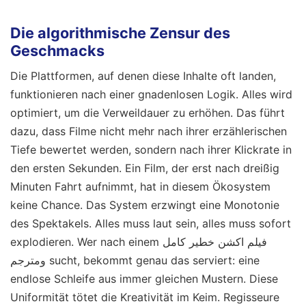
Die algorithmische Zensur des
Geschmacks
Die Plattformen, auf denen diese Inhalte oft landen,
funktionieren nach einer gnadenlosen Logik. Alles wird
optimiert, um die Verweildauer zu erhöhen. Das führt
dazu, dass Filme nicht mehr nach ihrer erzählerischen
Tiefe bewertet werden, sondern nach ihrer Klickrate in
den ersten Sekunden. Ein Film, der erst nach dreißig
Minuten Fahrt aufnimmt, hat in diesem Ökosystem
keine Chance. Das System erzwingt eine Monotonie
des Spektakels. Alles muss laut sein, alles muss sofort
explodieren. Wer nach einem فيلم اكشن خطير كامل
ومترجم sucht, bekommt genau das serviert: eine
endlose Schleife aus immer gleichen Mustern. Diese
Uniformität tötet die Kreativität im Keim. Regisseure