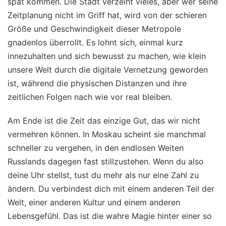
spät kommen. Die Stadt verzeiht vieles, aber wer seine
Zeitplanung nicht im Griff hat, wird von der schieren
Größe und Geschwindigkeit dieser Metropole
gnadenlos überrollt. Es lohnt sich, einmal kurz
innezuhalten und sich bewusst zu machen, wie klein
unsere Welt durch die digitale Vernetzung geworden
ist, während die physischen Distanzen und ihre
zeitlichen Folgen nach wie vor real bleiben.
Am Ende ist die Zeit das einzige Gut, das wir nicht
vermehren können. In Moskau scheint sie manchmal
schneller zu vergehen, in den endlosen Weiten
Russlands dagegen fast stillzustehen. Wenn du also
deine Uhr stellst, tust du mehr als nur eine Zahl zu
ändern. Du verbindest dich mit einem anderen Teil der
Welt, einer anderen Kultur und einem anderen
Lebensgefühl. Das ist die wahre Magie hinter einer so