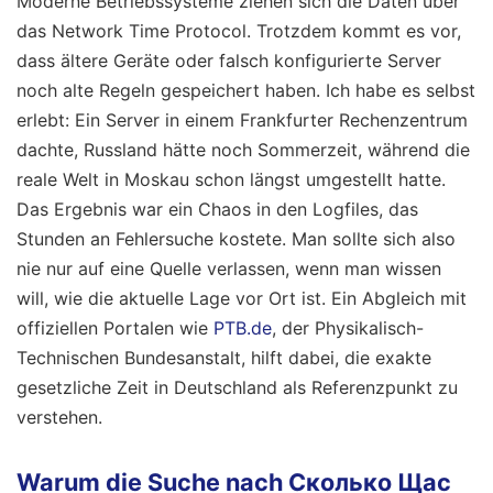
Moderne Betriebssysteme ziehen sich die Daten über
das Network Time Protocol. Trotzdem kommt es vor,
dass ältere Geräte oder falsch konfigurierte Server
noch alte Regeln gespeichert haben. Ich habe es selbst
erlebt: Ein Server in einem Frankfurter Rechenzentrum
dachte, Russland hätte noch Sommerzeit, während die
reale Welt in Moskau schon längst umgestellt hatte.
Das Ergebnis war ein Chaos in den Logfiles, das
Stunden an Fehlersuche kostete. Man sollte sich also
nie nur auf eine Quelle verlassen, wenn man wissen
will, wie die aktuelle Lage vor Ort ist. Ein Abgleich mit
offiziellen Portalen wie
PTB.de
, der Physikalisch-
Technischen Bundesanstalt, hilft dabei, die exakte
gesetzliche Zeit in Deutschland als Referenzpunkt zu
verstehen.
Warum die Suche nach Сколько Щас