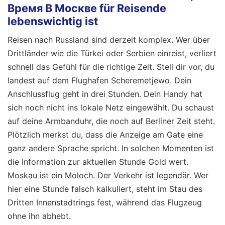
Время В Москве für Reisende
lebenswichtig ist
Reisen nach Russland sind derzeit komplex. Wer über
Drittländer wie die Türkei oder Serbien einreist, verliert
schnell das Gefühl für die richtige Zeit. Stell dir vor, du
landest auf dem Flughafen Scheremetjewo. Dein
Anschlussflug geht in drei Stunden. Dein Handy hat
sich noch nicht ins lokale Netz eingewählt. Du schaust
auf deine Armbanduhr, die noch auf Berliner Zeit steht.
Plötzlich merkst du, dass die Anzeige am Gate eine
ganz andere Sprache spricht. In solchen Momenten ist
die Information zur aktuellen Stunde Gold wert.
Moskau ist ein Moloch. Der Verkehr ist legendär. Wer
hier eine Stunde falsch kalkuliert, steht im Stau des
Dritten Innenstadtrings fest, während das Flugzeug
ohne ihn abhebt.