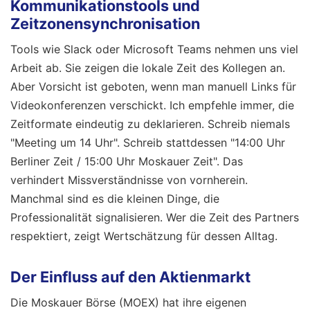
Kommunikationstools und
Zeitzonensynchronisation
Tools wie Slack oder Microsoft Teams nehmen uns viel
Arbeit ab. Sie zeigen die lokale Zeit des Kollegen an.
Aber Vorsicht ist geboten, wenn man manuell Links für
Videokonferenzen verschickt. Ich empfehle immer, die
Zeitformate eindeutig zu deklarieren. Schreib niemals
"Meeting um 14 Uhr". Schreib stattdessen "14:00 Uhr
Berliner Zeit / 15:00 Uhr Moskauer Zeit". Das
verhindert Missverständnisse von vornherein.
Manchmal sind es die kleinen Dinge, die
Professionalität signalisieren. Wer die Zeit des Partners
respektiert, zeigt Wertschätzung für dessen Alltag.
Der Einfluss auf den Aktienmarkt
Die Moskauer Börse (MOEX) hat ihre eigenen