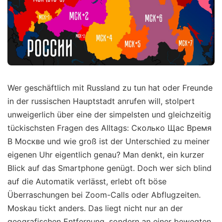
Wer geschäftlich mit Russland zu tun hat oder Freunde
in der russischen Hauptstadt anrufen will, stolpert
unweigerlich über eine der simpelsten und gleichzeitig
tückischsten Fragen des Alltags: Сколько Щас Время
В Москве und wie groß ist der Unterschied zu meiner
eigenen Uhr eigentlich genau? Man denkt, ein kurzer
Blick auf das Smartphone genügt. Doch wer sich blind
auf die Automatik verlässt, erlebt oft böse
Überraschungen bei Zoom-Calls oder Abflugzeiten.
Moskau tickt anders. Das liegt nicht nur an der
geografischen Entfernung, sondern an einer bewegten