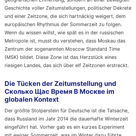
Geschichte voller Zeitumstellungen, politischer Dekrete
und einer Zeitzone, die sich hartnäckig weigert, dem
europäischen Rhythmus der Sommerzeit zu folgen.
Wenn du wissen willst, wie spät es in der russischen
Metropole ist, musst du verstehen, dass Moskau das
Zentrum der sogenannten Moscow Standard Time
(MSK) bildet. Diese Zone ist das Herzstück eines
riesigen Landes, das sich über elf Zeitzonen erstreckt.
Die Tücken der Zeitumstellung und
Сколько Щас Время В Москве im
globalen Kontext
Der größte Stolperstein für Deutsche ist die Tatsache,
dass Russland im Jahr 2014 die dauerhafte Winterzeit
eingeführt hat. Vorher gab es ein kurzes Experiment
mit ewiger Sommerzeit, was im Winter dazu führte,