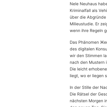
Nele Neuhaus haben
Kriminalfall als Ve
über die Abgründe 
Milieustudie. Er ze
wenn ihre Regeln 
Das Phänomen Женс
des digitalen Kons
wir den Stimmen la
nach den Mustern i
Die leicht erhobene
liegt, wo er liegen s
In der Stille der N
Die Rätsel der Ges
nächsten Morgen im