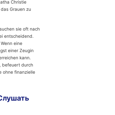
atha Christie
r das Grauen zu
suchen sie oft nach
bei entscheidend.
. Wenn eine
gst einer Zeugin
erreichen kann.
, befeuert durch
 ohne finanzielle
 Слушать