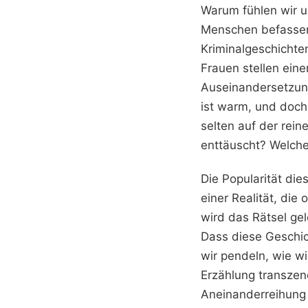
Warum fühlen wir u
Menschen befassen
Kriminalgeschichte
Frauen stellen eine
Auseinandersetzung
ist warm, und doch
selten auf der rein
enttäuscht? Welches
Die Popularität die
einer Realität, die 
wird das Rätsel gel
Dass diese Geschich
wir pendeln, wie wi
Erzählung transzend
Aneinanderreihung 