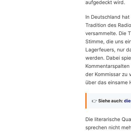
aufgedeckt wird.
In Deutschland hat 
Tradition des Radi
versammelte. Die T
Stimme, die uns ei
Lagerfeuers, nur d
werden. Dabei spiel
Kommentarspalten t
der Kommissar zu v
über das einsame 
👉
Siehe auch:
die
Die literarische Q
sprechen nicht mehr