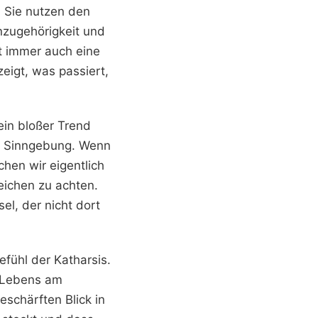
 Sie nutzen den
enzugehörigkeit und
st immer auch eine
zeigt, was passiert,
in bloßer Trend
ch Sinngebung. Wenn
hen wir eigentlich
eichen zu achten.
el, der nicht dort
efühl der Katharsis.
n Lebens am
schärften Blick in