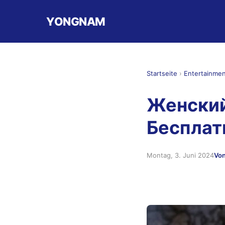
YONGNAM
Startseite
›
Entertainme
Женский
Бесплат
Montag, 3. Juni 2024
Von