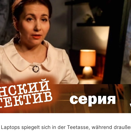
 Laptops spiegelt sich in der Teetasse, während draußen