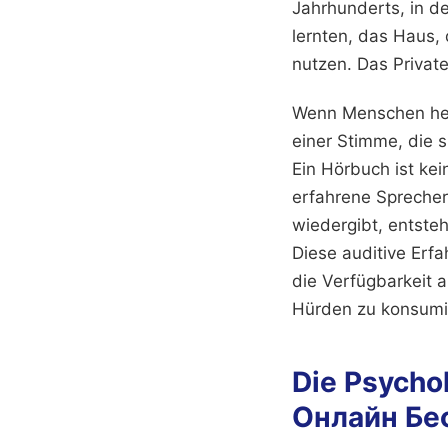
Jahrhunderts, in d
lernten, das Haus,
nutzen. Das Private
Wenn Menschen heut
einer Stimme, die s
Ein Hörbuch ist kei
erfahrene Sprecher
wiedergibt, entste
Diese auditive Erfa
die Verfügbarkeit a
Hürden zu konsumi
Die Psycho
Онлайн Бе