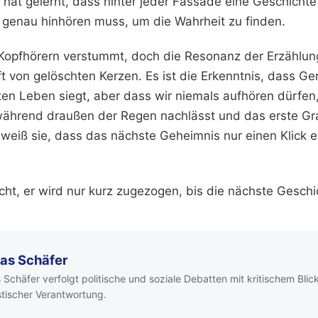
 hat gelernt, dass hinter jeder Fassade eine Geschichte
genau hinhören muss, um die Wahrheit zu finden.
Kopfhörern verstummt, doch die Resonanz der Erzählun
 von gelöschten Kerzen. Es ist die Erkenntnis, dass Gere
ten Leben siegt, aber dass wir niemals aufhören dürfen,
 während draußen der Regen nachlässt und das erste G
 weiß sie, dass das nächste Geheimnis nur einen Klick en
icht, er wird nur kurz zugezogen, bis die nächste Geschi
as Schäfer
Schäfer verfolgt politische und soziale Debatten mit kritischem Blic
istischer Verantwortung.