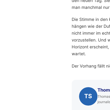
den neuen Tag. Sie
man manchmal nur 
Die Stimme in den 
hängen wie der Duft
nicht immer im ech
vorzustellen. Und
Horizont erscheint,
wartet.
Der Vorhang fällt n
Thom
TS
Thomas 
journal