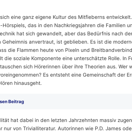
sich eine ganz eigene Kultur des Mitfieberns entwickel
o-Hörspiels, das in den Nachkriegsjahren die Familien 
echnik hat sich gewandelt, aber das Bedürfnis nach de
n Geheimnis anvertraut, ist geblieben. Es ist die moder
ass die Flammen heute von Pixeln und Breitbandverbin
t die soziale Komponente eine unterschätzte Rolle. In 
auschen sich Hörerinnen über ihre Theorien aus. Wer w
oreingenommen? Es entsteht eine Gemeinschaft der Ermi
Hören hinausgeht.
sen Beitrag
ualität hat dabei in den letzten Jahrzehnten massiv zug
 nur von Trivialliteratur. Autorinnen wie P.D. James od