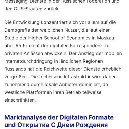
Messaging-Dienste in der Russischen Föderation und
den GUS-Staaten zurück.
Die Entwicklung konzentriert sich vor allem auf die
Demografie der weiblichen Nutzer, die laut einer
Studie der Higher School of Economics in Moskau
über 65 Prozent der digitalen Korrespondenz zu
privaten Anlässen abwickeln. Der Anstieg der mobilen
Internetdurchdringung in ländlichen Regionen
Russlands hat die Reichweite dieser Dienste erheblich
vergrößert. Die technische Infrastruktur wird dabei
zunehmend durch lokale Anbieter dominiert, da
westliche Plattformen ihren Betrieb teilweise
einschränkten.
Marktanalyse der Digitalen Formate
und Открытка С Днем Рождения