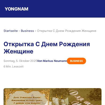
YONGNAM
Startseite
›
Business
›
Открытка С Днем Рождения Женщине
Открытка С Днем Рождения
Женщине
Sonntag, 5. Oktober 2025
Von Markus Neumann
BUSINESS
6 Min. Lesezeit