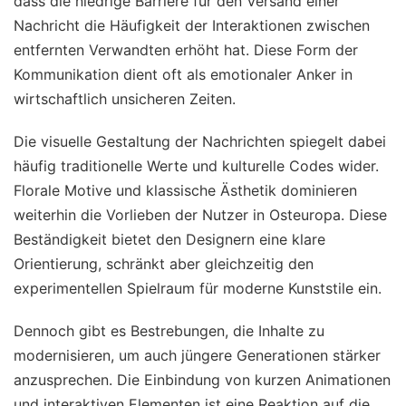
dass die niedrige Barriere für den Versand einer
Nachricht die Häufigkeit der Interaktionen zwischen
entfernten Verwandten erhöht hat. Diese Form der
Kommunikation dient oft als emotionaler Anker in
wirtschaftlich unsicheren Zeiten.
Die visuelle Gestaltung der Nachrichten spiegelt dabei
häufig traditionelle Werte und kulturelle Codes wider.
Florale Motive und klassische Ästhetik dominieren
weiterhin die Vorlieben der Nutzer in Osteuropa. Diese
Beständigkeit bietet den Designern eine klare
Orientierung, schränkt aber gleichzeitig den
experimentellen Spielraum für moderne Kunststile ein.
Dennoch gibt es Bestrebungen, die Inhalte zu
modernisieren, um auch jüngere Generationen stärker
anzusprechen. Die Einbindung von kurzen Animationen
und interaktiven Elementen ist eine Reaktion auf die