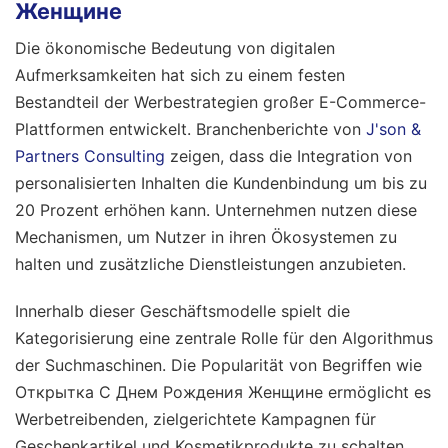
Женщине
Die ökonomische Bedeutung von digitalen
Aufmerksamkeiten hat sich zu einem festen
Bestandteil der Werbestrategien großer E-Commerce-
Plattformen entwickelt. Branchenberichte von
J'son &
Partners Consulting
zeigen, dass die Integration von
personalisierten Inhalten die Kundenbindung um bis zu
20 Prozent erhöhen kann. Unternehmen nutzen diese
Mechanismen, um Nutzer in ihren Ökosystemen zu
halten und zusätzliche Dienstleistungen anzubieten.
Innerhalb dieser Geschäftsmodelle spielt die
Kategorisierung eine zentrale Rolle für den Algorithmus
der Suchmaschinen. Die Popularität von Begriffen wie
Открытка С Днем Рождения Женщине ermöglicht es
Werbetreibenden, zielgerichtete Kampagnen für
Geschenkartikel und Kosmetikprodukte zu schalten.