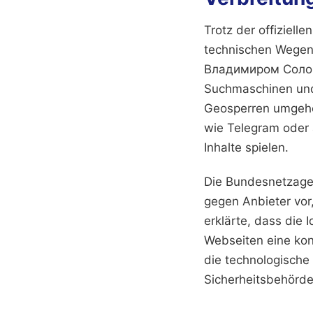
Trotz der offiziel
technischen Wegen
Владимиром Солов
Suchmaschinen und 
Geosperren umgehe
wie Telegram oder a
Inhalte spielen.
Die Bundesnetzagen
gegen Anbieter vor,
erklärte, dass die
Webseiten eine kon
die technologische 
Sicherheitsbehörden