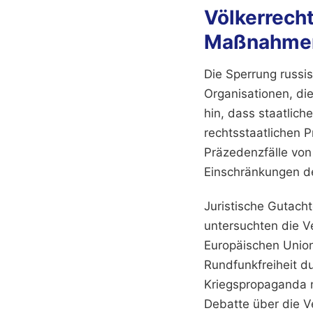
Völkerrecht
Maßnahme
Die Sperrung russi
Organisationen, die
hin, dass staatlic
rechtsstaatlichen P
Präzedenzfälle von 
Einschränkungen de
Juristische Gutach
untersuchten die V
Europäischen Union
Rundfunkfreiheit d
Kriegspropaganda n
Debatte über die V