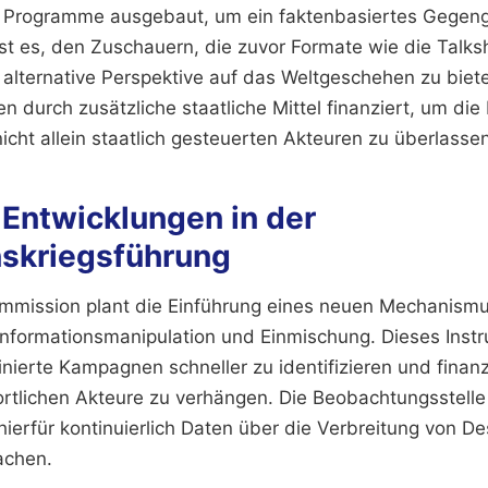
n Programme ausgebaut, um ein faktenbasiertes Gegen
 ist es, den Zuschauern, die zuvor Formate wie die Talk
 alternative Perspektive auf das Weltgeschehen zu biet
durch zusätzliche staatliche Mittel finanziert, um die 
icht allein staatlich gesteuerten Akteuren zu überlassen
 Entwicklungen in der
nskriegsführung
ommission plant die Einführung eines neuen Mechanism
Informationsmanipulation und Einmischung. Dieses Instr
nierte Kampagnen schneller zu identifizieren und finanz
rtlichen Akteure zu verhängen. Die Beobachtungsstelle 
ierfür kontinuierlich Daten über die Verbreitung von De
achen.