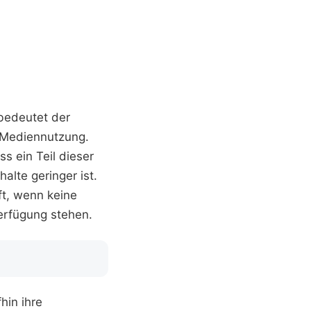
 bedeutet der
r Mediennutzung.
s ein Teil dieser
alte geringer ist.
ft, wenn keine
erfügung stehen.
hin ihre