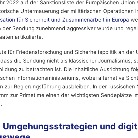
hr 2022 auf der Sanktionsliste der Europäischen Union s
torische Untermauerung der militärischen Operationen i
sation für Sicherheit und Zusammenarbeit in Europa
wei
in der Sendung zunehmend aggressiver wurde und rege
aten artikulierte.
uts für Friedensforschung und Sicherheitspolitik an der 
ass die Sendung nicht als klassischer Journalismus, so
ldung zu betrachten ist. Die inhaltliche Ausrichtung folg
schen Informationsministeriums, wobei alternative Sich
en zur Regierungsführung ausbleiben. In der russischen
mm zur Primetime einen der wichtigsten Sendeplätze im
.
 Umgehungsstrategien und digit
ngswege