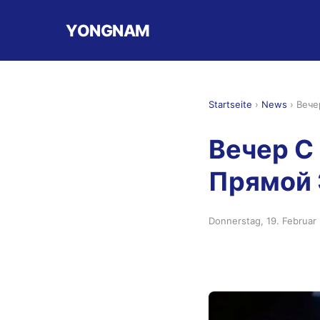
YONGNAM
Startseite
›
News
›
Вече
Вечер С
Прямой 
Donnerstag, 19. Februar