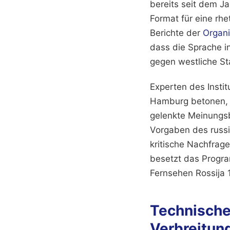
bereits seit dem Ja
Format für eine rhe
Berichte der
Organi
dass die Sprache 
gegen westliche Sta
Experten des Instit
Hamburg betonen, d
gelenkte Meinungsbi
Vorgaben des russi
kritische Nachfrag
besetzt das Progra
Fernsehen Rossija 1
Technische
Verbreitu