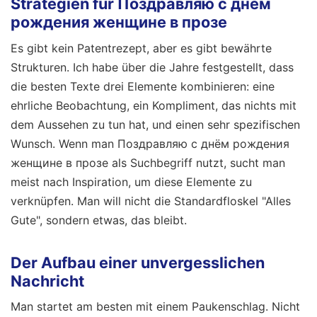
Strategien für Поздравляю с днём
рождения женщине в прозе
Es gibt kein Patentrezept, aber es gibt bewährte
Strukturen. Ich habe über die Jahre festgestellt, dass
die besten Texte drei Elemente kombinieren: eine
ehrliche Beobachtung, ein Kompliment, das nichts mit
dem Aussehen zu tun hat, und einen sehr spezifischen
Wunsch. Wenn man Поздравляю с днём рождения
женщине в прозе als Suchbegriff nutzt, sucht man
meist nach Inspiration, um diese Elemente zu
verknüpfen. Man will nicht die Standardfloskel "Alles
Gute", sondern etwas, das bleibt.
Der Aufbau einer unvergesslichen
Nachricht
Man startet am besten mit einem Paukenschlag. Nicht