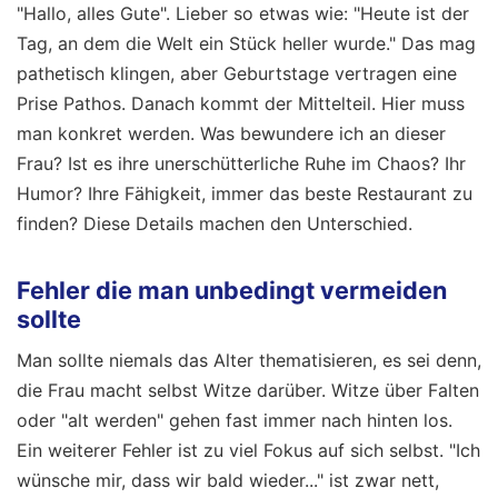
"Hallo, alles Gute". Lieber so etwas wie: "Heute ist der
Tag, an dem die Welt ein Stück heller wurde." Das mag
pathetisch klingen, aber Geburtstage vertragen eine
Prise Pathos. Danach kommt der Mittelteil. Hier muss
man konkret werden. Was bewundere ich an dieser
Frau? Ist es ihre unerschütterliche Ruhe im Chaos? Ihr
Humor? Ihre Fähigkeit, immer das beste Restaurant zu
finden? Diese Details machen den Unterschied.
Fehler die man unbedingt vermeiden
sollte
Man sollte niemals das Alter thematisieren, es sei denn,
die Frau macht selbst Witze darüber. Witze über Falten
oder "alt werden" gehen fast immer nach hinten los.
Ein weiterer Fehler ist zu viel Fokus auf sich selbst. "Ich
wünsche mir, dass wir bald wieder..." ist zwar nett,