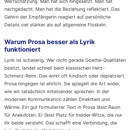
Wertschätzung. Man hat sich hingesetzt. Man hat
nachgedacht. Man hat die Beziehung reflektiert. Das
Gehirn der Empfängerin reagiert auf persönliche
Details viel stärker als auf allgemeine Floskeln.
Warum Prosa besser als Lyrik
funktioniert
Lyrik ist schwierig. Wer nicht gerade Goethe-Qualitäten
besitzt, landet schnell beim klassischen Herz-
Schmerz-Reim. Das wirkt oft kindisch oder deplatziert.
Prosa hingegen ist ehrlich. Sie spiegelt die Art wider,
wie wir tatsächlich miteinander sprechen. In der
modernen Kommunikation zählen Direktheit und
Wärme. Ein gut formulierter Text in Prosa lässt Raum
für Anekdoten. Er lässt Platz für Insider-Witze, die nur
ihr beide versteht. Das schafft eine Verbindung, die