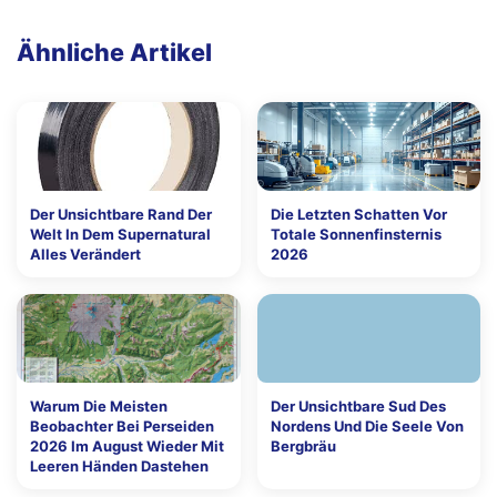
Ähnliche Artikel
Der Unsichtbare Rand Der
Die Letzten Schatten Vor
Welt In Dem Supernatural
Totale Sonnenfinsternis
Alles Verändert
2026
Warum Die Meisten
Der Unsichtbare Sud Des
Beobachter Bei Perseiden
Nordens Und Die Seele Von
2026 Im August Wieder Mit
Bergbräu
Leeren Händen Dastehen