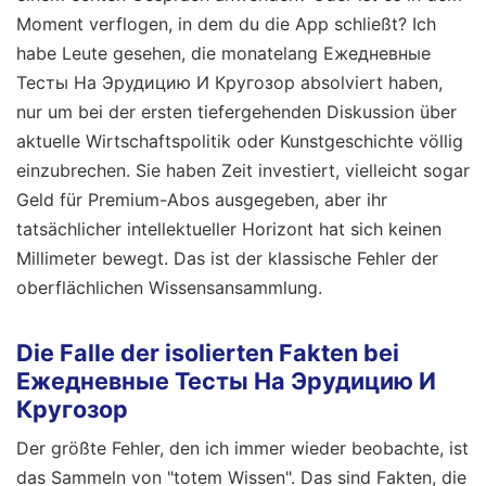
Moment verflogen, in dem du die App schließt? Ich
habe Leute gesehen, die monatelang Ежедневные
Тесты На Эрудицию И Кругозор absolviert haben,
nur um bei der ersten tiefergehenden Diskussion über
aktuelle Wirtschaftspolitik oder Kunstgeschichte völlig
einzubrechen. Sie haben Zeit investiert, vielleicht sogar
Geld für Premium-Abos ausgegeben, aber ihr
tatsächlicher intellektueller Horizont hat sich keinen
Millimeter bewegt. Das ist der klassische Fehler der
oberflächlichen Wissensansammlung.
Die Falle der isolierten Fakten bei
Ежедневные Тесты На Эрудицию И
Кругозор
Der größte Fehler, den ich immer wieder beobachte, ist
das Sammeln von "totem Wissen". Das sind Fakten, die