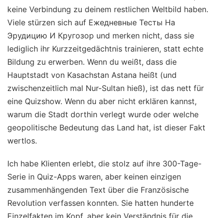
keine Verbindung zu deinem restlichen Weltbild haben.
Viele stürzen sich auf Ежедневные Тесты На
Эрудицию И Кругозор und merken nicht, dass sie
lediglich ihr Kurzzeitgedächtnis trainieren, statt echte
Bildung zu erwerben. Wenn du weißt, dass die
Hauptstadt von Kasachstan Astana heißt (und
zwischenzeitlich mal Nur-Sultan hieß), ist das nett für
eine Quizshow. Wenn du aber nicht erklären kannst,
warum die Stadt dorthin verlegt wurde oder welche
geopolitische Bedeutung das Land hat, ist dieser Fakt
wertlos.
Ich habe Klienten erlebt, die stolz auf ihre 300-Tage-
Serie in Quiz-Apps waren, aber keinen einzigen
zusammenhängenden Text über die Französische
Revolution verfassen konnten. Sie hatten hunderte
Einzelfakten im Kopf, aber kein Verständnis für die