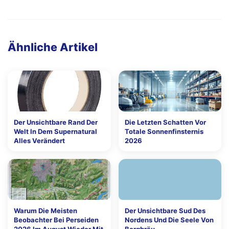
Ähnliche Artikel
Der Unsichtbare Rand Der
Die Letzten Schatten Vor
Welt In Dem Supernatural
Totale Sonnenfinsternis
Alles Verändert
2026
Warum Die Meisten
Der Unsichtbare Sud Des
Beobachter Bei Perseiden
Nordens Und Die Seele Von
2026 Im August Wieder Mit
Bergbräu