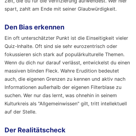
Zeit, die du für die Verifizierung aufwendest. Wer hier
spart, zahlt am Ende mit seiner Glaubwürdigkeit.
Den Bias erkennen
Ein oft unterschätzter Punkt ist die Einseitigkeit vieler
Quiz-Inhalte. Oft sind sie sehr eurozentrisch oder
fokussieren sich stark auf populärkulturelle Themen.
Wenn du dich nur darauf verlässt, entwickelst du einen
massiven blinden Fleck. Wahre Erudition bedeutet
auch, die eigenen Grenzen zu kennen und aktiv nach
Informationen außerhalb der eigenen Filterblase zu
suchen. Wer nur das lernt, was ohnehin in seinem
Kulturkreis als "Allgemeinwissen" gilt, tritt intellektuell
auf der Stelle.
Der Realitätscheck