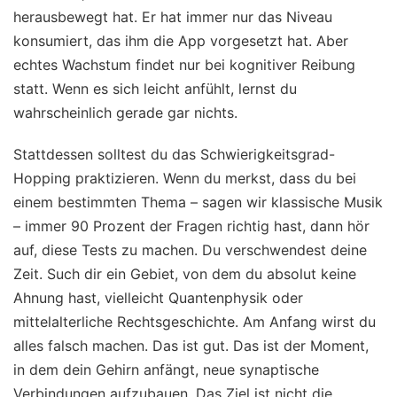
herausbewegt hat. Er hat immer nur das Niveau
konsumiert, das ihm die App vorgesetzt hat. Aber
echtes Wachstum findet nur bei kognitiver Reibung
statt. Wenn es sich leicht anfühlt, lernst du
wahrscheinlich gerade gar nichts.
Stattdessen solltest du das Schwierigkeitsgrad-
Hopping praktizieren. Wenn du merkst, dass du bei
einem bestimmten Thema – sagen wir klassische Musik
– immer 90 Prozent der Fragen richtig hast, dann hör
auf, diese Tests zu machen. Du verschwendest deine
Zeit. Such dir ein Gebiet, von dem du absolut keine
Ahnung hast, vielleicht Quantenphysik oder
mittelalterliche Rechtsgeschichte. Am Anfang wirst du
alles falsch machen. Das ist gut. Das ist der Moment,
in dem dein Gehirn anfängt, neue synaptische
Verbindungen aufzubauen. Das Ziel ist nicht die