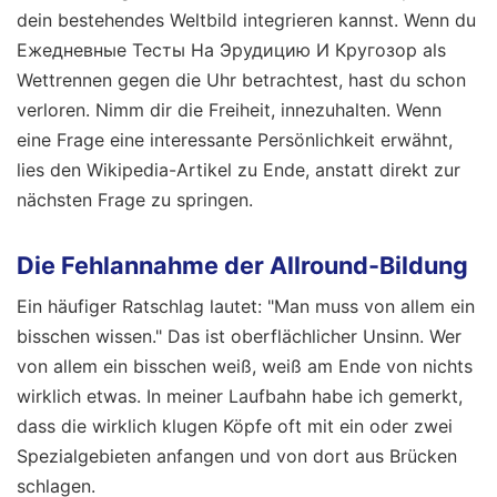
dein bestehendes Weltbild integrieren kannst. Wenn du
Ежедневные Тесты На Эрудицию И Кругозор als
Wettrennen gegen die Uhr betrachtest, hast du schon
verloren. Nimm dir die Freiheit, innezuhalten. Wenn
eine Frage eine interessante Persönlichkeit erwähnt,
lies den Wikipedia-Artikel zu Ende, anstatt direkt zur
nächsten Frage zu springen.
Die Fehlannahme der Allround-Bildung
Ein häufiger Ratschlag lautet: "Man muss von allem ein
bisschen wissen." Das ist oberflächlicher Unsinn. Wer
von allem ein bisschen weiß, weiß am Ende von nichts
wirklich etwas. In meiner Laufbahn habe ich gemerkt,
dass die wirklich klugen Köpfe oft mit ein oder zwei
Spezialgebieten anfangen und von dort aus Brücken
schlagen.