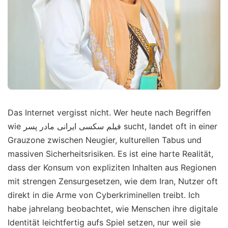
Das Internet vergisst nicht. Wer heute nach Begriffen
wie فیلم سکسی ایرانی مادر پسر sucht, landet oft in einer
Grauzone zwischen Neugier, kulturellen Tabus und
massiven Sicherheitsrisiken. Es ist eine harte Realität,
dass der Konsum von expliziten Inhalten aus Regionen
mit strengen Zensurgesetzen, wie dem Iran, Nutzer oft
direkt in die Arme von Cyberkriminellen treibt. Ich
habe jahrelang beobachtet, wie Menschen ihre digitale
Identität leichtfertig aufs Spiel setzen, nur weil sie