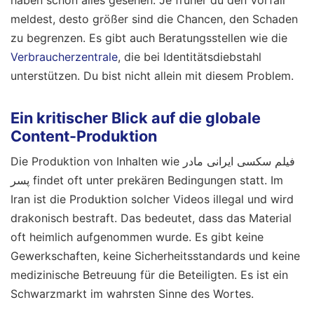
haben schon alles gesehen. Je früher du den Vorfall
meldest, desto größer sind die Chancen, den Schaden
zu begrenzen. Es gibt auch Beratungsstellen wie die
Verbraucherzentrale
, die bei Identitätsdiebstahl
unterstützen. Du bist nicht allein mit diesem Problem.
Ein kritischer Blick auf die globale
Content-Produktion
Die Produktion von Inhalten wie فیلم سکسی ایرانی مادر
پسر findet oft unter prekären Bedingungen statt. Im
Iran ist die Produktion solcher Videos illegal und wird
drakonisch bestraft. Das bedeutet, dass das Material
oft heimlich aufgenommen wurde. Es gibt keine
Gewerkschaften, keine Sicherheitsstandards und keine
medizinische Betreuung für die Beteiligten. Es ist ein
Schwarzmarkt im wahrsten Sinne des Wortes.