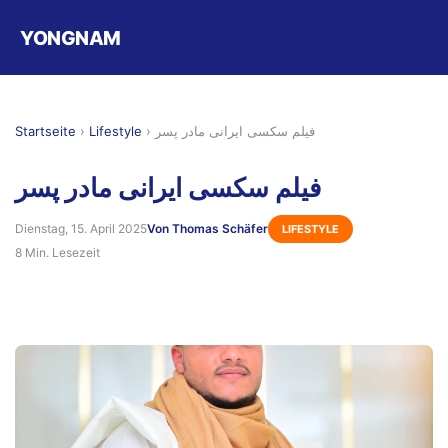
YONGNAM
Startseite
›
Lifestyle
›
فیلم سکسی ایرانی مادر پسر
فیلم سکسی ایرانی مادر پسر
Dienstag, 15. April 2025
Von Thomas Schäfer
LIFESTYLE
8 Min. Lesezeit