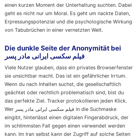
einen kurzen Moment der Unterhaltung suchten. Dabei
geht es nicht nur um Moral. Es geht um nackte Daten,
Erpressungspotenzial und die psychologische Wirkung
von Tabubrüchen in einer vernetzten Welt.
Die dunkle Seite der Anonymität bei
فیلم سکسی ایرانی مادر پسر
Viele Nutzer glauben, dass ein privates Browserfenster
sie unsichtbar macht. Das ist ein gefährlicher Irrtum.
Wenn du nach Inhalten suchst, die gesellschaftlich
geächtet oder rechtlich problematisch sind, bist du
das perfekte Ziel. Tracker protokollieren jeden Klick.
Wer فیلم سکسی ایرانی مادر پسر in die Suchmaske
eingibt, hinterlässt einen digitalen Fingerabdruck, der
im schlimmsten Fall gegen einen verwendet werden
kann. Im Iran selbst kann der Zugriff auf solche Seiten