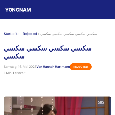
YONGNAM
Startseite
›
Rejected
›
سكسي سكسي سكسي سكسي سكسي
سكسي سكسي سكسي سكسي
سكسي
Samstag, 16. Mai 2026
Von Hannah Hartmann
REJECTED
1 Min. Lesezeit