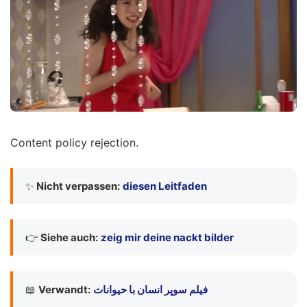
Content policy rejection.
✨
Nicht verpassen:
diesen Leitfaden
👉
Siehe auch:
zeig mir deine nackt bilder
📖
Verwandt:
فیلم سوپر انسان با حیوانات