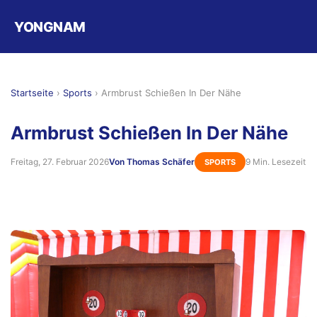
YONGNAM
Startseite
›
Sports
›
Armbrust Schießen In Der Nähe
Armbrust Schießen In Der Nähe
Freitag, 27. Februar 2026
Von Thomas Schäfer
9 Min. Lesezeit
SPORTS