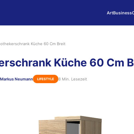
Art
Business
othekerschrank Küche 60 Cm Breit
erschrank Küche 60 Cm B
 Markus Neumann
8 Min. Lesezeit
LIFESTYLE