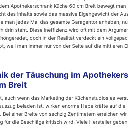
dem Apothekerschrank Küche 60 cm Breit bewegt man b
t des Inhalts sowie das massive Eigengewicht der Aus
ürde man jedes Mal das gesamte Garagentor anheben, n
 drin steht. Diese Ineffizienz wird oft mit dem Argume
chöngeredet, doch in der Realität verdeckt ein vollgepa
ibt, weil man immer nur von der Seite auf die mittleren 
ik der Täuschung im Apotheker
m Breit
cht, auch wenn das Marketing der Küchenstudios es vers
auszug beladen ist, wirken enorme Hebelkräfte auf die
 Bei einer Breite von sechzig Zentimetern erreichen wir
 für die Beschläge kritisch wird. Viele Hersteller gebe