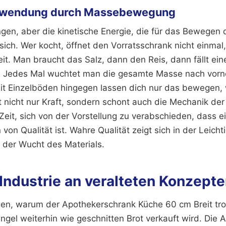
hwendung durch Massebewegung
ngen, aber die kinetische Energie, die für das Bewegen
 sich. Wer kocht, öffnet den Vorratsschrank nicht einmal
it. Man braucht das Salz, dann den Reis, dann fällt ei
. Jedes Mal wuchtet man die gesamte Masse nach vor
 Einzelböden hingegen lassen dich nur das bewegen, 
t nicht nur Kraft, sondern schont auch die Mechanik de
 Zeit, sich von der Vorstellung zu verabschieden, dass e
von Qualität ist. Wahre Qualität zeigt sich in der Leicht
n der Wucht des Materials.
ndustrie an veralteten Konzepte
en, warum der Apothekerschrank Küche 60 cm Breit tro
ngel weiterhin wie geschnitten Brot verkauft wird. Die An