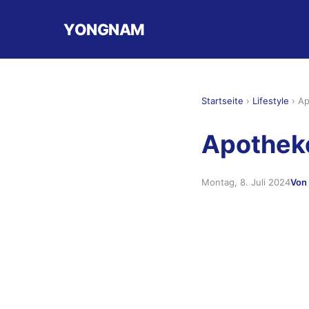
YONGNAM
Startseite
›
Lifestyle
›
Ap
Apothek
Montag, 8. Juli 2024
Von