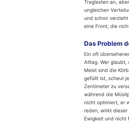
Traglasten an, abe
ungleichen Verteilu
und schon verzieht
eine Front, die nic
Das Problem d
Ein oft übersehener
Alltag. Wer glaubt,
Meist sind die Kör
gefüllt ist, scheu
Zentimeter zu vers
während die Müslip
nicht optimiert, er
reden, wirkt dieser
Ewigkeit und nicht