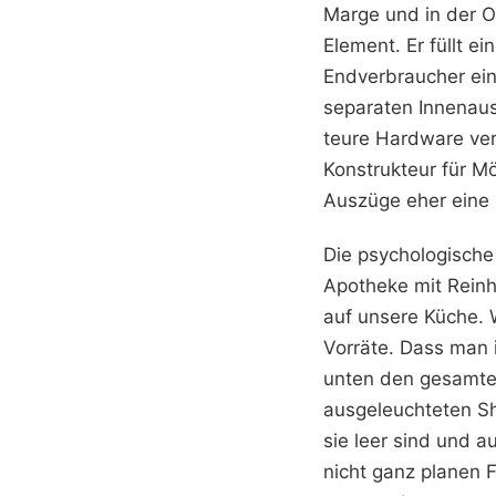
Marge und in der Op
Element. Er füllt e
Endverbraucher ein
separaten Innenausz
teure Hardware ver
Konstrukteur für M
Auszüge eher eine 
Die psychologische
Apotheke mit Reinhe
auf unsere Küche. W
Vorräte. Dass man i
unten den gesamten
ausgeleuchteten Sh
sie leer sind und a
nicht ganz planen F