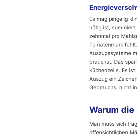
Energieversc
Es mag pingelig kli
nötig ist, summiert
zehnmal pro Mahlze
Tomatenmark fehlt
Auszugssysteme mit
brauchst. Das spar
Küchenzeile. Es ist
Auszug ein Zeichen 
Gebrauchs, nicht i
Warum die I
Man muss sich frag
offensichtlichen Mä