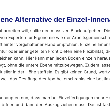
gene Alternative der Einzel-Inne
nt arbeiten will, sollte den massiven Block aufgeben. Die
 von Experten für Ergonomie wie der Arbeitsgemeinsch
ft hinter vorgehaltener Hand empfohlen. Einzelne Innen
ür oder einer geteilten Front bieten eine Flexibilität, di
eichen kann. Hier kann man jeden Boden einzeln herau
iegt, ohne die untere Ebene mitzubewegen. Zudem lasse
dueller in der Höhe staffeln. Es gibt keinen Grund, wertv
 weil das Gestänge des Apothekerschranks eine besti
ehaupten nun, dass man bei Einzelfertigungen mehr Ha
r öffnen und dann den Auszug ziehen muss. Das ist fakt