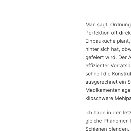
Man sagt, Ordnung 
Perfektion oft dire
Einbauküche plant, 
hinter sich hat, ob
gefeiert wird. Der 
effizienter Vorrats
schnell die Konstru
ausgerechnet ein S
Medikamentenlager
kiloschwere Mehlp
Ich habe in den le
gleiche Phänomen b
Schienen blenden, 