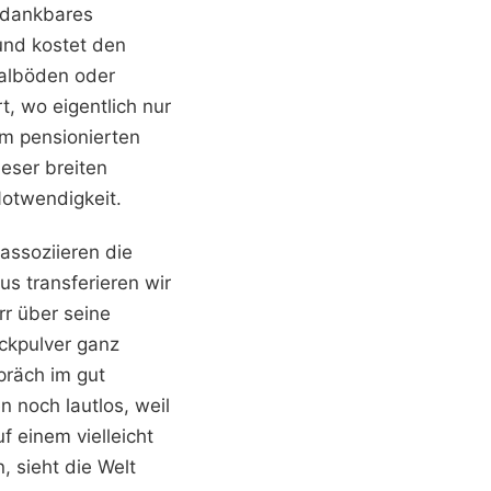
n dankbares
 und kostet den
galböden oder
t, wo eigentlich nur
em pensionierten
eser breiten
Notwendigkeit.
assoziieren die
us transferieren wir
rr über seine
ackpulver ganz
präch im gut
 noch lautlos, weil
f einem vielleicht
, sieht die Welt