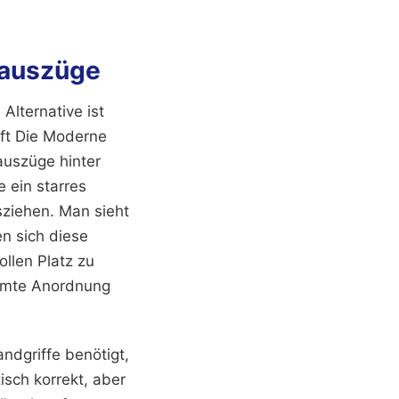
nauszüge
 Alternative ist
aft Die Moderne
auszüge hinter
e ein starres
sziehen. Man sieht
n sich diese
ollen Platz zu
mmte Anordnung
ndgriffe benötigt,
isch korrekt, aber