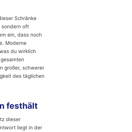
 dieser Schränke
, sondern oft
nem ein, dass noch
ne. Moderne
was du wirklich
r gesamten
in großer, schwerer
igkeit des täglichen
n festhält
tz dieser
twort liegt in der