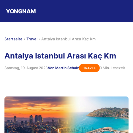
YONGNAM
Startseite
›
Travel
›
Antalya Istanbul Arası Kaç Km
Antalya Istanbul Arası Kaç Km
Samstag, 19. August 2023
Von Martin Schulz
9 Min. Lesezeit
TRAVEL