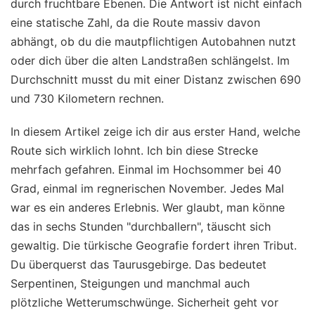
durch fruchtbare Ebenen. Die Antwort ist nicht einfach
eine statische Zahl, da die Route massiv davon
abhängt, ob du die mautpflichtigen Autobahnen nutzt
oder dich über die alten Landstraßen schlängelst. Im
Durchschnitt musst du mit einer Distanz zwischen 690
und 730 Kilometern rechnen.
In diesem Artikel zeige ich dir aus erster Hand, welche
Route sich wirklich lohnt. Ich bin diese Strecke
mehrfach gefahren. Einmal im Hochsommer bei 40
Grad, einmal im regnerischen November. Jedes Mal
war es ein anderes Erlebnis. Wer glaubt, man könne
das in sechs Stunden "durchballern", täuscht sich
gewaltig. Die türkische Geografie fordert ihren Tribut.
Du überquerst das Taurusgebirge. Das bedeutet
Serpentinen, Steigungen und manchmal auch
plötzliche Wetterumschwünge. Sicherheit geht vor