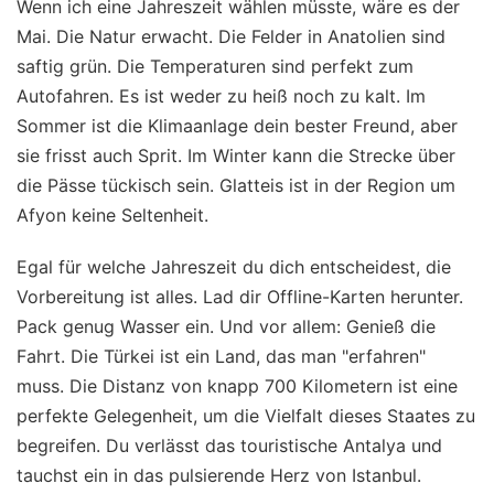
Wenn ich eine Jahreszeit wählen müsste, wäre es der
Mai. Die Natur erwacht. Die Felder in Anatolien sind
saftig grün. Die Temperaturen sind perfekt zum
Autofahren. Es ist weder zu heiß noch zu kalt. Im
Sommer ist die Klimaanlage dein bester Freund, aber
sie frisst auch Sprit. Im Winter kann die Strecke über
die Pässe tückisch sein. Glatteis ist in der Region um
Afyon keine Seltenheit.
Egal für welche Jahreszeit du dich entscheidest, die
Vorbereitung ist alles. Lad dir Offline-Karten herunter.
Pack genug Wasser ein. Und vor allem: Genieß die
Fahrt. Die Türkei ist ein Land, das man "erfahren"
muss. Die Distanz von knapp 700 Kilometern ist eine
perfekte Gelegenheit, um die Vielfalt dieses Staates zu
begreifen. Du verlässt das touristische Antalya und
tauchst ein in das pulsierende Herz von Istanbul.