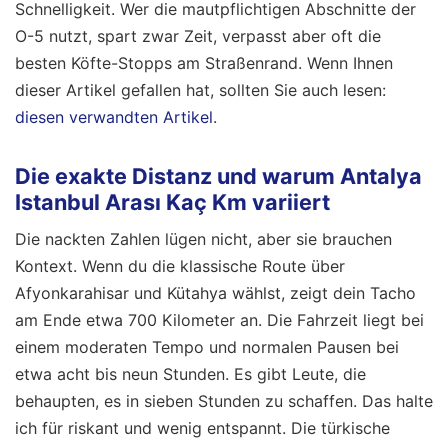
Schnelligkeit. Wer die mautpflichtigen Abschnitte der
O-5 nutzt, spart zwar Zeit, verpasst aber oft die
besten Köfte-Stopps am Straßenrand.
Wenn Ihnen
dieser Artikel gefallen hat, sollten Sie auch lesen:
diesen verwandten Artikel
.
Die exakte Distanz und warum Antalya
Istanbul Arası Kaç Km variiert
Die nackten Zahlen lügen nicht, aber sie brauchen
Kontext. Wenn du die klassische Route über
Afyonkarahisar und Kütahya wählst, zeigt dein Tacho
am Ende etwa 700 Kilometer an. Die Fahrzeit liegt bei
einem moderaten Tempo und normalen Pausen bei
etwa acht bis neun Stunden. Es gibt Leute, die
behaupten, es in sieben Stunden zu schaffen. Das halte
ich für riskant und wenig entspannt. Die türkische