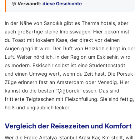
📖
Verwandt:
diese Geschichte
In der Nähe von Sandıklı gibt es Thermalhotels, aber
auch großartige kleine Imbisswagen. Hier bekommst
du Toast mit lokalem Käse, der direkt vor deinen
Augen gegrillt wird. Der Duft von Holzkohle liegt in der
Luft. Weiter nördlich, in der Region um Eskisehir, wird
es modern. Eskisehir selbst ist eine Studentenstadt
und einen Umweg wert, wenn du Zeit hast. Die Porsuk-
Züge erinnern fast an Amsterdam oder Venedig. Hier
kannst du die besten "Çiğbörek" essen. Das sind
frittierte Teigtaschen mit Fleischfüllung. Sie sind fettig,
heiß und unglaublich lecker.
Vergleich der Reisezeiten und Komfort
Wer die Frage Antalya Istanbul Arası Kaç Km stellt, will