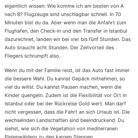
eigentlich wissen: Wie komme ich am besten von A
nach B? Flugzeuge sind unschlagbar schnell. In 70
Minuten bist du da. Aber wenn man die Anfahrt zum
Flughafen, den Check-in und den Transfer in Istanbul
dazurechnet, landen wir bei vier bis fünf Stunden. Das
Auto braucht acht Stunden. Der Zeitvorteil des
Fliegers schrumpft also.
Wenn du mit der Familie reist, ist das Auto fast immer
die bessere Wahl. Du kannst Gepäck mitnehmen, so
viel du willst. Du kannst Pausen machen, wenn die
Kinder quengeln. Zudem ist die Flexibilität vor Ort in
Istanbul oder bei der Rückreise Gold wert. Man darf
nicht vergessen, dass die Fahrt an sich Urlaub ist. Die
wechselnden Landschaften sind beeindruckend. Du
siehst, wie sich die Vegetation von mediterranen
Pinienwäldern zu den kargen Steppen