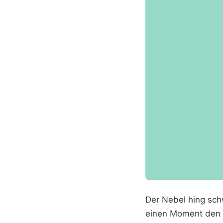
Der Nebel hing sch
einen Moment den A