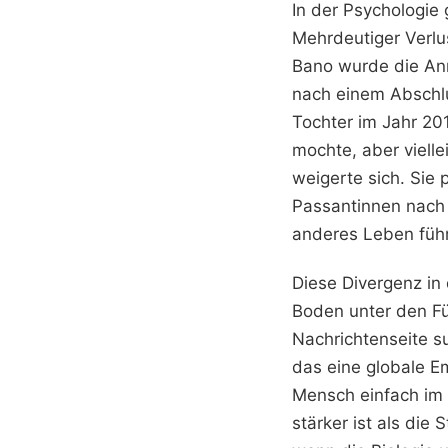
In der Psychologie g
Mehrdeutiger Verlus
Bano wurde die An
nach einem Abschlu
Tochter im Jahr 2014
mochte, aber viell
weigerte sich. Sie 
Passantinnen nach 
anderes Leben führt
Diese Divergenz in 
Boden unter den Fü
Nachrichtenseite s
das eine globale E
Mensch einfach im 
stärker ist als die