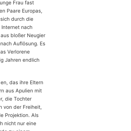
junge Frau fast
ten Paare Europas,
 sich durch die
 Internet nach
 aus bloßer Neugier
 nach Auflösung. Es
das Verlorene
ig Jahren endlich
en, das ihre Eltern
rn aus Apulien mit
r, die Tochter
von der Freiheit,
e Projektion. Als
h nicht nur eine