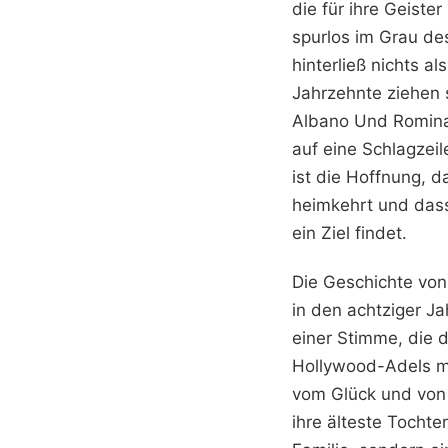
die für ihre Geiste
spurlos im Grau de
hinterließ nichts a
Jahrzehnte ziehen 
Albano Und Romina 
auf eine Schlagzeil
ist die Hoffnung, d
heimkehrt und dass
ein Ziel findet.
Die Geschichte von 
in den achtziger Ja
einer Stimme, die 
Hollywood-Adels mi
vom Glück und von d
ihre älteste Tochte