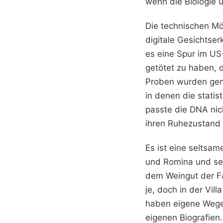
wenn die Biologie 
Die technischen Mö
digitale Gesichtse
es eine Spur im US
getötet zu haben, 
Proben wurden gen
in denen die stati
passte die DNA nich
ihren Ruhezustand 
Es ist eine seltsam
und Romina und seh
dem Weingut der Fa
je, doch in der Vil
haben eigene Wege 
eigenen Biografien.