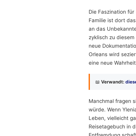
Die Faszination für 
Familie ist dort da
an das Unbekannte 
zyklisch zu diesem
neue Dokumentation
Orleans wird sezie
eine neue Wahrheit 
📖
Verwandt:
dies
Manchmal fragen si
würde. Wenn Ylenia
Leben, vielleicht 
Reisetagebuch in d
Entfremdung schaffe