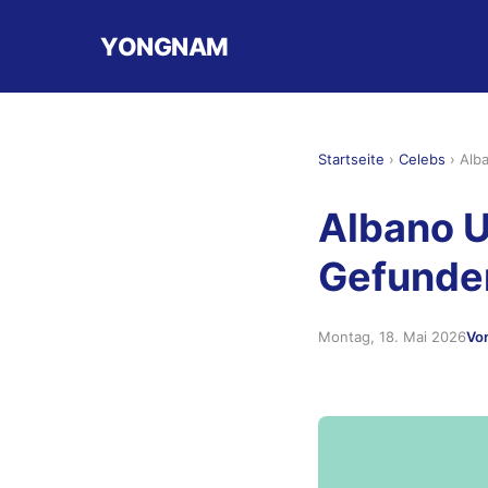
YONGNAM
Startseite
›
Celebs
›
Alb
Albano 
Gefunde
Montag, 18. Mai 2026
Vo