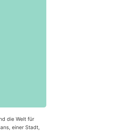
d die Welt für
ns, einer Stadt,