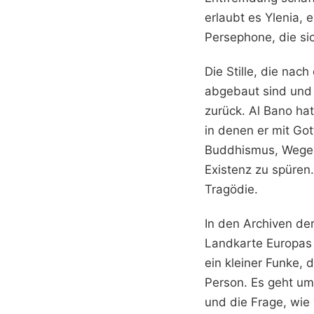
erlaubt es Ylenia,
Persephone, die si
Die Stille, die nac
abgebaut sind und 
zurück. Al Bano hat
in denen er mit Got
Buddhismus, Wege, d
Existenz zu spüren
Tragödie.
In den Archiven der 
Landkarte Europas 
ein kleiner Funke,
Person. Es geht um
und die Frage, wie