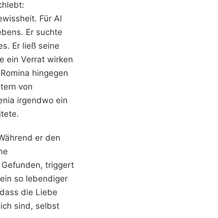
chlebt:
wissheit. Für Al
bens. Er suchte
. Er ließ seine
ie ein Verrat wirken
. Romina hingegen
htern von
enia irgendwo ein
tete.
. Während er den
ne
Gefunden, triggert
ein so lebendiger
dass die Liebe
ich sind, selbst