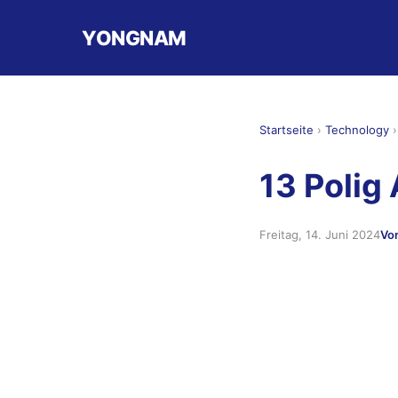
YONGNAM
Startseite
›
Technology
13 Polig
Freitag, 14. Juni 2024
Vo