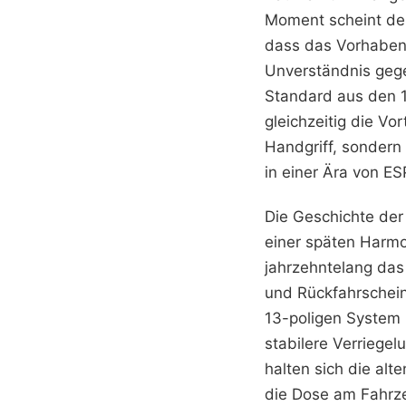
Moment scheint der
dass das Vorhaben 
Unverständnis gege
Standard aus den 1
gleichzeitig die Vor
Handgriff, sondern
in einer Ära von ES
Die Geschichte der
einer späten Harmo
jahrzehntelang das
und Rückfahrschein
13-poligen System 
stabilere Verriege
halten sich die al
die Dose am Fahrze