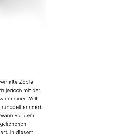
 wir alte Zöpfe
ch jedoch mit der
ir in einer Welt
htmodell erinnert
ndwann vor dem
 geliehenen
rt. In diesem