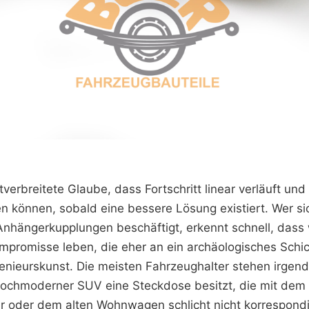
tverbreitete Glaube, dass Fortschritt linear verläuft und
n können, sobald eine bessere Lösung existiert. Wer si
Anhängerkupplungen beschäftigt, erkennt schnell, dass w
mpromisse leben, die eher an ein archäologisches Schic
enieurskunst. Die meisten Fahrzeughalter stehen irge
hochmoderner SUV eine Steckdose besitzt, die mit dem
oder dem alten Wohnwagen schlicht nicht korrespondie