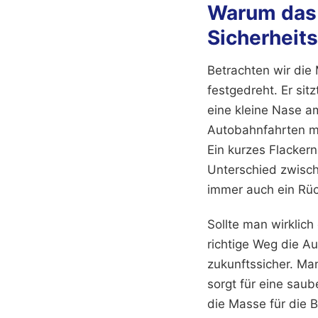
Warum das 
Sicherheits
Betrachten wir die 
festgedreht. Er sit
eine kleine Nase a
Autobahnfahrten mi
Ein kurzes Flackern
Unterschied zwisch
immer auch ein Rüc
Sollte man wirklich
richtige Weg die A
zukunftssicher. Ma
sorgt für eine sau
die Masse für die 