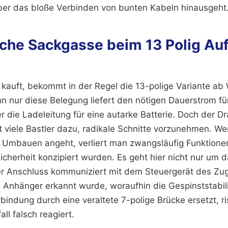
über das bloße Verbinden von bunten Kabeln hinausgeht
che Sackgasse beim 13 Polig Auf
kauft, bekommt in der Regel die 13-polige Variante ab 
nn nur diese Belegung liefert den nötigen Dauerstrom f
die Ladeleitung für eine autarke Batterie. Doch der Dr
t viele Bastler dazu, radikale Schnitte vorzunehmen. W
g Umbauen angeht, verliert man zwangsläufig Funktionen
herheit konzipiert wurden. Es geht hier nicht nur um da
r Anschluss kommuniziert mit dem Steuergerät des Zug
 Anhänger erkannt wurde, woraufhin die Gespinststabilis
bindung durch eine veraltete 7-polige Brücke ersetzt, ri
ll falsch reagiert.