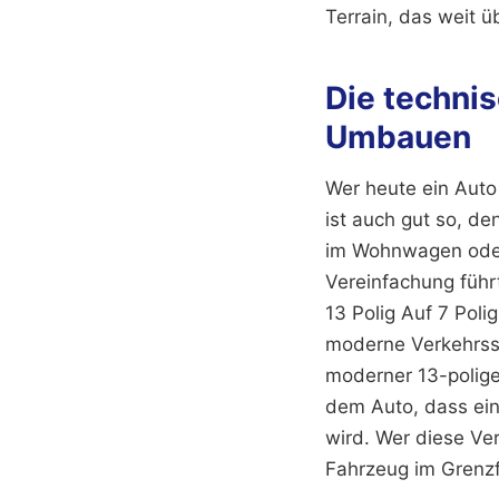
Terrain, das weit 
Die technis
Umbauen
Wer heute ein Auto 
ist auch gut so, de
im Wohnwagen oder 
Vereinfachung führ
13 Polig Auf 7 Poli
moderne Verkehrssic
moderner 13-polige
dem Auto, dass ein
wird. Wer diese Ver
Fahrzeug im Grenzfa