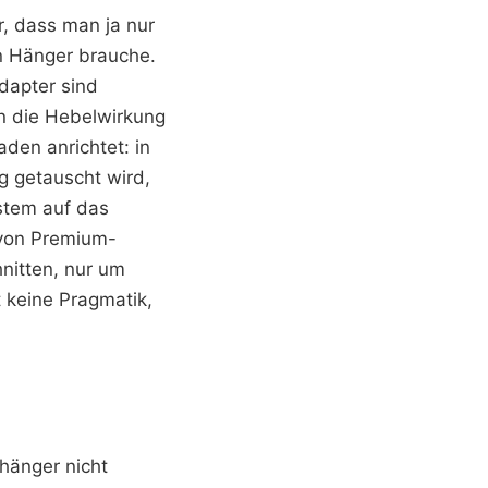
r, dass man ja nur
en Hänger brauche.
dapter sind
n die Hebelwirkung
den anrichtet: in
 getauscht wird,
ystem auf das
 von Premium-
nitten, nur um
 keine Pragmatik,
nhänger nicht