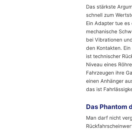
Das stärkste Argume
schnell zum Wertst
Ein Adapter tue es
mechanische Schwac
bei Vibrationen un
den Kontakten. Ein
ist technischer Rüc
Niveau eines Röhre
Fahrzeugen ihre Ga
einen Anhänger aus
das ist Fahrlässigk
Das Phantom d
Man darf nicht ver
Rückfahrscheinwerfe