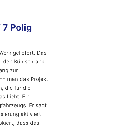
.
 7 Polig
Werk geliefert. Das
ür den Kühlschrank
ang zur
enn man das Projekt
, die für die
s Licht. Ein
fahrzeugs. Er sagt
ierung aktiviert
skiert, dass das