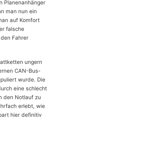
en Planenanhänger
nn man nun ein
man auf Komfort
er falsche
 den Fahrer
attketten ungern
dernen CAN-Bus-
uliert wurde. Die
durch eine schlecht
n den Notlauf zu
hrfach erlebt, wie
t hier definitiv