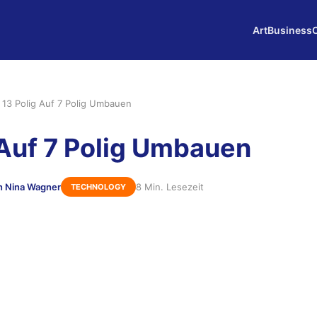
Art
Business
›
13 Polig Auf 7 Polig Umbauen
 Auf 7 Polig Umbauen
n Nina Wagner
8 Min. Lesezeit
TECHNOLOGY